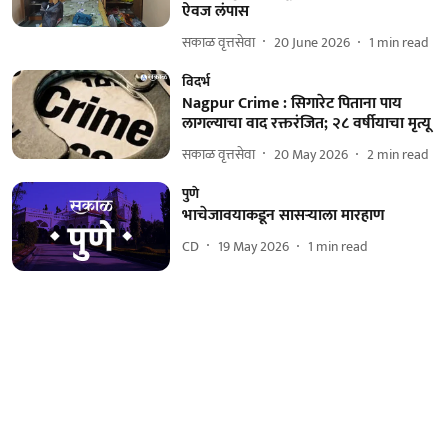
ऐवज लंपास
सकाळ वृत्तसेवा
20 June 2026
1
min read
विदर्भ
Nagpur Crime : सिगारेट पिताना पाय
लागल्याचा वाद रक्तरंजित; २८ वर्षीयाचा मृत्यू
सकाळ वृत्तसेवा
20 May 2026
2
min read
पुणे
भाचेजावयाकडून सासऱ्याला मारहाण
CD
19 May 2026
1
min read