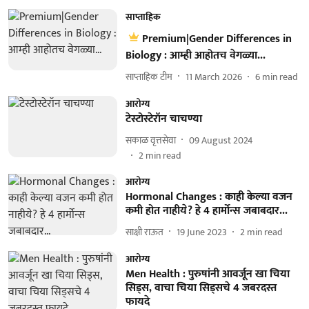
साप्ताहिक
Premium|Gender Differences in
Biology : आम्ही आहोतच वेगळ्या...
साप्ताहिक टीम
11 March 2026
6
min read
आरोग्य
टेस्टोस्टेरॉन चाचण्या
सकाळ वृत्तसेवा
09 August 2024
2
min read
आरोग्य
Hormonal Changes : काही केल्या वजन
कमी होत नाहीये? हे 4 हार्मोन्स जबाबदार...
साक्षी राऊत
19 June 2023
2
min read
आरोग्य
Men Health : पुरुषांनी आवर्जून खा चिया
सिड्स, वाचा चिया सिड्सचे 4 जबरदस्त
फायदे