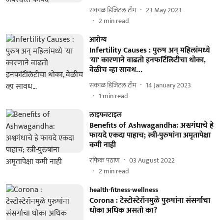
सकाळ डिजिटल टीम
23 May 2023
2
min read
आरोग्य
Infertility Causes : पुरुष अन् महिलांमध्ये
'या' कारणाने वाढतो इनफर्टिलिटीचा धोका,
वेळीच व्हा सावध…
सकाळ डिजिटल टीम
14 January 2023
1
min read
लाइफस्टाइल
Benefits of Ashwagandha: अश्वगंधाचे हे
फायदे एकदा पाहाच; स्त्री-पुरुषांना अमृतापेक्षा
कमी नाही
रफिक पठाण
03 August 2022
2
min read
health-fitness-wellness
Corona : टेस्टोस्टेरॉनमुळे पुरुषांना संसर्गाचा
धोका अधिक असतो का?