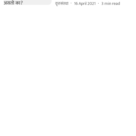
वृत्तसंस्था
16 April 2021
3
min read