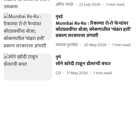
अमित गवळे
22 July 2026
1
min read
मुंबई
Mumbai Ro-Ro : रिकाम्या रो-रो फेऱ्यांवर
कोट्यवधींचा बोजा; कोकणातील ‘पांढरा हत्ती’
प्रकल्प सरकारला अंगाशी
सकाळ वृत्तसेवा
20 May 2026
1
min read
पुणे
सोने खरेदी टाळून डॉलरची बचत
CD
11 May 2026
1
min read