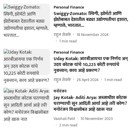
Personal Finance
Swiggy-Zomato: स्विगी, झोमॅटो आणि
झेप्टोबाबत देशातील बड्या उद्योगपतीचा इशारा,
म्हणाले, भारतात...
राहुल शेळके
18 November 2024
1
min read
Personal Finance
Uday Kotak: आरबीआयचा एक निर्णय अन्
उदय कोटक यांचे 10,225 कोटी रुपयांचे
नुकसान; काय आहे प्रकरण?
राहुल शेळके
26 April 2024
1
min read
मनोरंजन
Jay Kotak- Aditi Arya: अब्जाधीश कोटक
घराण्याची सून आदिती आर्या आहे तरी कोण?
मनोरंजन विश्वासोबत आहे खास नात
Vaishali Patil
10 November 2023
2
min read