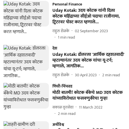
Personal Finance
Uday Kotak: उदय कोटक यांनी दिला
कोटक महिंद्राच्या सीईओ पदाचा राजीनामा,
ट्विटरवर पोस्ट करत म्हणाले...
राहुल शेळके
02 September 2023
1
min read
देश
Uday Kotak: डॉलरला 'आर्थिक दहशतवादी'
म्हटल्यानंतर उदय कोटक यांचा यू-टर्न;
म्हणाले, जागतिक...
राहुल शेळके
30 April 2023
2
min read
पिंपरी-चिंचवड
मोठी बातमी! कोटक बॅंकेचे MD उदय कोटक
यांच्याविरोधात फसवणुकीचा गुन्हा
सकाळ वृत्तसेवा
11 March 2022
2
min read
अर्थविश्व