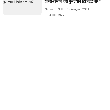
शहरी-ग्रामीण दरी पुसल्याने डिजिटल संधी
सकाळ वृत्तसेवा
15 August 2021
2
min read