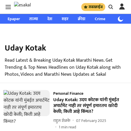
सबस्क्राईब
Epaper
ताज्या
देश
शहर
क्रीडा
Crime
साप्ताहिक
Uday Kotak
Read Latest & Breaking Uday Kotak Marathi News. Get
Trending & Top News Headlines on Uday Kotak along with
Photos, Videos and Marathi News Updates at Sakal
Personal Finance
Uday Kotak: उदय कोटक यांनी मुंबईत
अपार्टमेंट नाही तर संपूर्ण इमारतच खरेदी
केली; किती आहे किंमत?
राहुल शेळके
07 February 2025
1
min read