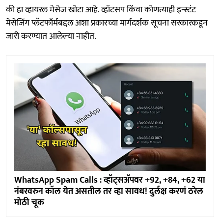
की हा व्हायरल मेसेज खोटा आहे. व्हॉटसप किंवा कोणत्याही इन्स्टंट
मेसेजिंग प्लॅटफॉर्मबद्दल अशा प्रकारच्या मार्गदर्शक सूचना सरकारकडून
जारी करण्यात आलेल्या नाहीत.
WhatsApp Spam Calls : व्हॉट्सअ‍ॅपवर +92, +84, +62 या
नंबरवरुन कॉल येत असतील तर व्हा सावध! दुर्लक्ष करणं ठरेल
मोठी चूक