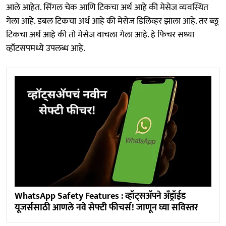
आले आहेत. सिंगल चेक आणि टिकचा अर्थ आहे की मेसेज व्यवस्थित
गेला आहे. डबल टिकचा अर्थ आहे की मेसेज डिलिव्हर झाला आहे. तर ब्लू
टिकचा अर्थ आहे की तो मेसेज वाचला गेला आहे. हे फिचर सध्या
व्हॉटसपमध्ये उपलब्ध आहे.
WhatsApp Safety Features : व्हॉट्सअ‍ॅपने अँड्रॉईड
यूजर्ससाठी आणले नवे सेफ्टी फीचर्स! जाणून घ्या सविस्तर