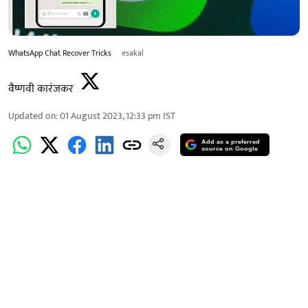
WhatsApp Chat Recover Tricks
esakal
वैष्णवी कारंजकर
Updated on
:
01 August 2023, 12:33 pm
IST
Add as a preferred
source on Google