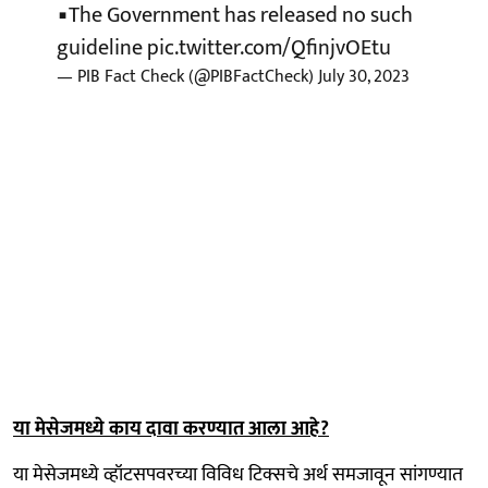
▪️The Government has released no such
guideline
pic.twitter.com/QfinjvOEtu
— PIB Fact Check (@PIBFactCheck)
July 30, 2023
या मेसेजमध्ये काय दावा करण्यात आला आहे?
या मेसेजमध्ये व्हॉटसपवरच्या विविध टिक्सचे अर्थ समजावून सांगण्यात