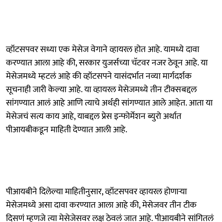
व्हॉटसपवर सध्या एक मेसेज वेगाने व्हायरल होत आहे. यामध्ये दावा
करण्यात आला आहे की, सरकार युजर्सच्या चॅटवर नजर ठेवून आहे. या
मेसेजमध्ये म्हटलं आहे की व्हॉटसपने यासंदर्भात नव्या मार्गदर्शक
सूचनाही जारी केल्या आहे. या व्हायरल मेसेजमध्ये तीन टीक्सबद्दल
सांगण्यात आलं आहे आणि त्याचे अर्थही सांगण्यात आले आहेत. आता या
मेसेजचं सत्य काय आहे, याबद्दल प्रेस इन्फोर्मेशन ब्युरो अर्थात
पीआयबीकडून माहिती देण्यात आली आहे.
पीआयबीने दिलेल्या माहितीनुसार, व्हॉटसपवर व्हायरल होणाऱ्या
मेसेजमध्ये असा दावा करण्यात आला आहे की, मेसेजवर तीन टीक
दिसणं म्हणजे त्या मेसेजेसवर लक्ष ठेवलं जात आहे. पीआयबीने सांगितलं