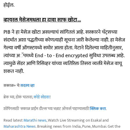
होईल.
व्हायरल मेसेजमधला हा दावा साफ खोटा...
PIB ने हा मेसेज खोटा असल्याचं सांगितलं आहे. सरकारने चॅट्सच्या
संदर्भात अशा पद्धतीच्या कोणत्याही सूचना जारी केलेल्या नाही. हा मेसेज
गेल्या वर्षी ऑगस्टमध्ये समोर आला होता. मेटाने दिलेल्या माहितीनुसार,
त्यांच्या अॅपमध्ये End - to - End encrypted सुविधा उपलब्ध आहे.
त्यामुळे सेंडर आणि रिसिव्हर यांच्या व्यतिरिक्त तिसरा व्यक्ती मेसेज वाचू
शकत नाही.
सकाळ+ चे
सदस्य व्हा
ब्रेक घ्या, डोकं चालवा,
कोडे सोडवा
!
शॉपिंगसाठी 'सकाळ प्राईम डील्स'च्या भन्नाट ऑफर्स पाहण्यासाठी
क्लिक करा
.
Read latest
Marathi news
, Watch Live Streaming on Esakal and
Maharashtra News
. Breaking news from India, Pune, Mumbai. Get the