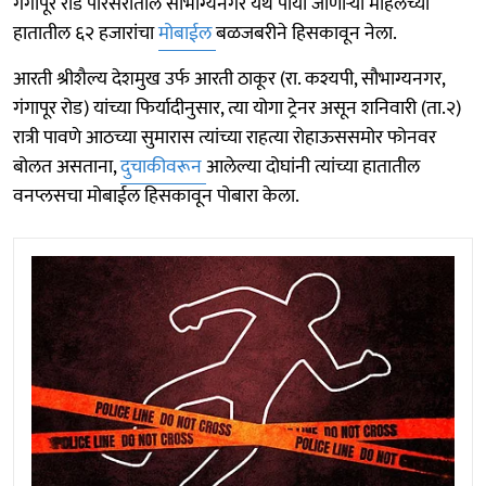
गंगापूर रोड परिसरातील सौभाग्यनगर येथे पायी जाणाऱ्या महिलेच्या
हातातील ६२ हजारांचा
मोबाईल
बळजबरीने हिसकावून नेला.
आरती श्रीशैल्य देशमुख उर्फ आरती ठाकूर (रा. कश्यपी, सौभाग्यनगर,
गंगापूर रोड) यांच्या फिर्यादीनुसार, त्या योगा ट्रेनर असून शनिवारी (ता.२)
रात्री पावणे आठच्या सुमारास त्यांच्या राहत्या रोहाऊससमोर फोनवर
बोलत असताना,
दुचाकीवरून
आलेल्या दोघांनी त्यांच्या हातातील
वनप्लसचा मोबाईल हिसकावून पोबारा केला.