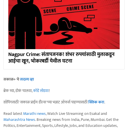
Nagpur Crime: संतापजनक! शंभर रुपयांसाठी मुलाकडून
आईचा खून, भोकरबर्डी येथील घटना
सकाळ+ चे
सदस्य व्हा
ब्रेक घ्या, डोकं चालवा,
कोडे सोडवा
!
शॉपिंगसाठी 'सकाळ प्राईम डील्स'च्या भन्नाट ऑफर्स पाहण्यासाठी
क्लिक करा
.
Read latest
Marathi news
, Watch Live Streaming on Esakal and
Maharashtra News
. Breaking news from India, Pune, Mumbai. Get the
Politics, Entertainment, Sports, Lifestyle, Jobs, and Education updates,