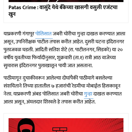
Patas Crime : वासुंदे येथे बॅंकेच्या खासगी वसुली एजंटचा
खुन
याप्रकरणी गंगापूर
पोलिसात
जबरी चोरीचा गुन्हा दाखल करण्यात आला
असून, उपनिरीक्षक पाटील तपास करीत आहेत. दुसरी घटना इंदिरानगर
पुलाजवळ घडली. आदिती सतिश शेटे (रा. पाटीलनगर, सिडको) या २०
वर्षीय युवतीच्या फिर्यादीनुसार, शुक्रवारी (ता.१) रात्री आठ वाजेच्या
सुमारास इंदिरानगर पुलाखालून पायी जात असताना.
पाठीमागून दुचाकीवरून आलेल्या दोघांपैकी पाठीमागे बसलेल्या
संशयिताने तिच्या हातातील ७ हजारांची रेडमीचा मोबाईल हिसकावून
नेला. याप्रकरणी अंबड पोलिसात जबरी चोरीचा
गुन्हा
दाखल करण्यात
आला असून, अंमलदार शिरवले हे तपास करीत आहेत.