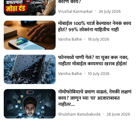
कारण काय?
Vrushal Karmarkar
24 July 2026
मोबाईल 100% चार्ज केल्यावर नेमकं काय
होतं? 99% लोकांना माहितीच नाही
Varsha Balhe
18 July 2026
फोनमध्ये पाणी गेलं? या चुका करू नका,
नाहीतर मोबाईल कायमचा खराब होईल!
Varsha Balhe
10 July 2026
नोमोफोबियाचे प्रमाण वाढलं, नेमकी लक्षणं
काय? जाणून घ्या 'या' आजाराबाबत
नाहीतर...
Shubham Banubakode
28 June 2026