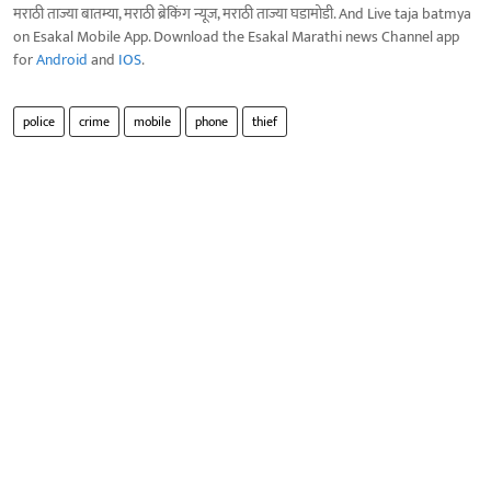
मराठी ताज्या बातम्या, मराठी ब्रेकिंग न्यूज, मराठी ताज्या घडामोडी. And Live taja batmya
on Esakal Mobile App. Download the Esakal Marathi news Channel app
for
Android
and
IOS
.
police
crime
mobile
phone
thief