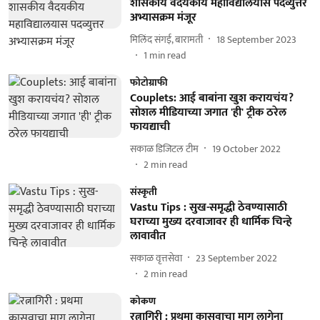
शासकीय वैदयकीय महाविद्यालयास पदव्युत्तर
अभ्यासक्रम मंजूर
मिलिंद संगई, बारामती
18 September 2023
1
min read
फोटोग्राफी
Couplets: आई बाबांना खुश करायचंय?
सोशल मीडियाच्या जगात 'ही' ट्रीक ठरेल
फायद्याची
सकाळ डिजिटल टीम
19 October 2022
2
min read
संस्कृती
Vastu Tips : सुख-समृद्धी ठेवण्यासाठी
घराच्या मुख्य दरवाजावर ही धार्मिक चिन्हे
लावावीत
सकाळ वृत्तसेवा
23 September 2022
2
min read
कोकण
रत्नागिरी : प्रथमा कासवाचा माग लागेना