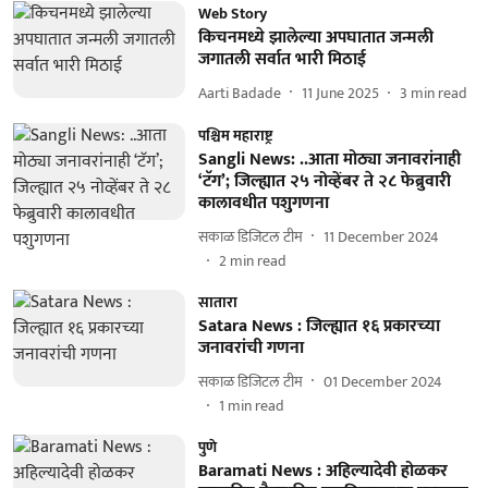
Web Story
किचनमध्ये झालेल्या अपघातात जन्मली
जगातली सर्वात भारी मिठाई
Aarti Badade
11 June 2025
3
min read
पश्चिम महाराष्ट्र
Sangli News: ..आता मोठ्या जनावरांनाही
‘टॅग’; जिल्ह्यात २५ नोव्हेंबर ते २८ फेब्रुवारी
कालावधीत पशुगणना
सकाळ डिजिटल टीम
11 December 2024
2
min read
सातारा
Satara News : जिल्ह्यात १६ प्रकारच्‍या
जनावरांची गणना
सकाळ डिजिटल टीम
01 December 2024
1
min read
पुणे
Baramati News : अहिल्यादेवी होळकर