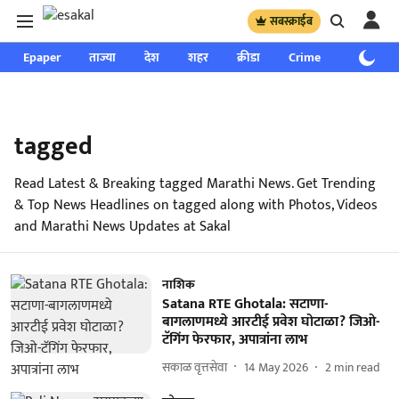
सबस्क्राईब
Epaper
ताज्या
देश
शहर
क्रीडा
Crime
साप्ताहिक
tagged
Read Latest & Breaking tagged Marathi News. Get Trending
& Top News Headlines on tagged along with Photos, Videos
and Marathi News Updates at Sakal
नाशिक
Satana RTE Ghotala: सटाणा-
बागलाणमध्ये आरटीई प्रवेश घोटाळा? जिओ-
टॅगिंग फेरफार, अपात्रांना लाभ
सकाळ वृत्तसेवा
14 May 2026
2
min read