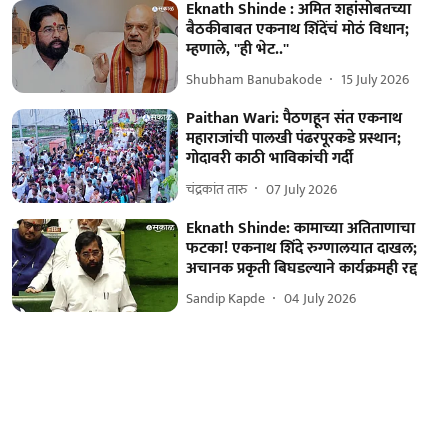
Eknath Shinde : अमित शहांसोबतच्या
बैठकीबाबत एकनाथ शिंदेंचं मोठं विधान;
म्हणाले, ''ही भेट..''
Shubham Banubakode
15 July 2026
Paithan Wari: पैठणहून संत एकनाथ
महाराजांची पालखी पंढरपूरकडे प्रस्थान;
गोदावरी काठी भाविकांची गर्दी
चंद्रकांत तारु
07 July 2026
Eknath Shinde: कामाच्या अतिताणाचा
फटका! एकनाथ शिंदे रुग्णालयात दाखल;
अचानक प्रकृती बिघडल्याने कार्यक्रमही रद्द
Sandip Kapde
04 July 2026