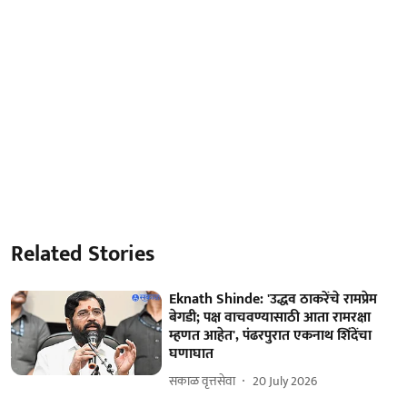
Related Stories
Eknath Shinde: 'उद्धव ठाकरेंचे रामप्रेम
बेगडी; पक्ष वाचवण्यासाठी आता रामरक्षा
म्हणत आहेत', पंढरपुरात एकनाथ शिंदेंचा
घणाघात
सकाळ वृत्तसेवा
20 July 2026