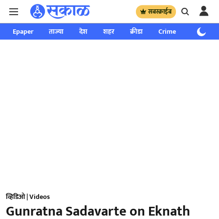
सबस्क्राईब
Epaper
ताज्या
देश
शहर
क्रीडा
Crime
साप्ताहिक
व्हिडिओ | Videos
Gunratna Sadavarte on Eknath