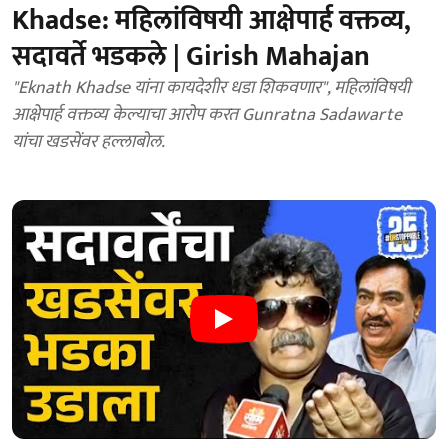
Khadse: महिलांविषयी आक्षेपार्ह वक्तव्य,
सदावर्ते भडकले | Girish Mahajan
"Eknath Khadse यांना कायदेशीर धडा शिकवणार", महिलांविषयी
आक्षेपार्ह वक्तव्य केल्याचा आरोप करत Gunratna Sadawarte
यांचा खडसेंवर हल्लाबोल.