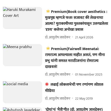
Premium|Book cover aesthetics :
मुखपृष्ठ म्हणजे फक्त सजावट की लेखनाचा
आत्मा? मुराकामीच्या पुस्तकांपासून उलगडलेला
'दृश्य' कलेचा अनोखा प्रवास
डॉ. आशुतोष जावडेकर
21 April 2026
Premium|Fairwell Meenatai:
रामराज्य आपल्याला माहीत असतं, पण मीना
प्रभु यांनी समस्त मराठीजनांना रोमराज्य
दाखवलं!
डॉ. आशुतोष जावडेकर
01 November 2025
लढाई लोकसभेची पण रणांगण सोशल
मीडिया
डॉ. आशुतोष जावडेकर
22 May 2019
'दोघां'चं 'मैत्री'गीत (डॉ. आशुतोष जावडेकर)