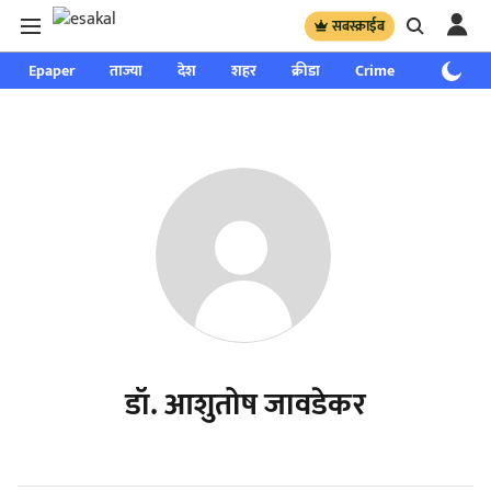
सबस्क्राईब
Epaper
ताज्या
देश
शहर
क्रीडा
Crime
साप्ताहिक
डॉ. आशुतोष जावडेकर