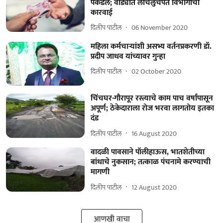
पकडले; वाड्यात लाचलुचपत विभागाची
कारवाई
दिलीप पाटील
06 November 2020
महिला कर्मचाऱ्यांशी असभ्य वर्तनप्रकरणी डॉ.
प्रदीप जाधव यांच्यावर गुन्हा
दिलीप पाटील
02 October 2020
चिंचघर-गौरापूर रस्त्याचे काम पाच वर्षांपासून
अपूर्ण; ठेकेदाराला रोज भरवा लागतोय इतका
दंड
दिलीप पाटील
16 August 2020
वादळी पावसाने पॉलीहाऊस, भातशेतीच्या
बांधाचे नुकसान; तत्काळ पंचनामे करण्याची
मागणी
दिलीप पाटील
12 August 2020
आणखी वाचा