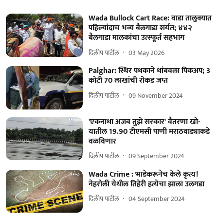
Wada Bullock Cart Race: वाडा तालुक्यात
पहिल्यांदाच भव्य बैलगाडा शर्यत; ४४२
बैलगाडा मालकांचा उत्स्फूर्त सहभाग
दिलीप पाटील
03 May 2026
Palghar: स्थिर पथकाने थांबवला पिकअप; 3
कोटी 70 लाखांची रोकड जप्त
दिलीप पाटील
09 November 2024
'एकनाथा अजब तुझे सरकार' वैतरणा खो-
यातील 19.90 टीएमसी पाणी मराठवाड्याकडे
वळविणार
दिलीप पाटील
09 September 2024
Wada Crime : भाडेकरूनेच केले कृत्य!
नेहरोली येथील तिहेरी हत्येचा झाला उलगडा
दिलीप पाटील
04 September 2024