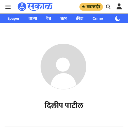
सबस्क्राईब
Epaper
ताज्या
देश
शहर
क्रीडा
Crime
साप्ताहिक
दिलीप पाटील