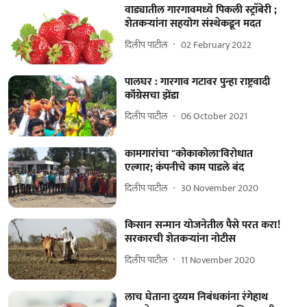
वाड्यातील गारगावमध्ये पिकली स्ट्राॅबेरी ;
शेतकऱ्यांना सहयोग संस्थेकडून मदत
दिलीप पाटील
02 February 2022
पालघर : गारगाव गटावर पुन्हा राष्ट्रवादी
कॉंग्रेसचा झेंडा
दिलीप पाटील
06 October 2021
कामगारांचा "कोकाकोला'विरोधात
एल्गार; कंपनीचे काम पाडले बंद
दिलीप पाटील
30 November 2020
किसान सन्मान योजनेतील पैसे परत करा!
सरकारची शेतकऱ्यांना नोटीस
दिलीप पाटील
11 November 2020
लाच घेताना दुय्यम निबंधकांना रंगेहाथ