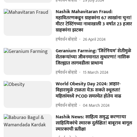
हर्षवर्धन बोऱ्हाडे
29 July 2024
Nashik Mahavitaran Fraud:
महावितरणकडून ग्राहकांना 67 लाखांना चुना!
मीटर टेस्टिंगच्या नावाखाली 3 वर्षात 23 हजार
ग्राहकांना झटका
हर्षवर्धन बोऱ्हाडे
26 April 2024
Geranium Farming: ‘जिरॅनियम’ शेतीमुळे
शेतकऱ्यांच्या जीवनमानात सुधारणा! नाशिक
जिल्ह्यात लागवडीला प्राधान्य
हर्षवर्धन बोऱ्हाडे
15 March 2024
World Obesity Day 2024: आहार-
विहारामुळे टाळता येऊ शकते स्थूलता!
महिलांमध्ये PCOD समस्येत होतेय वाढ
हर्षवर्धन बोऱ्हाडे
04 March 2024
Nashik News: साहित्य समृद्ध करणाऱ्या
साहित्यिकांचे स्मारक दुर्लक्षित! बाबूराव बागूल
स्मारकाची प्रतीक्षा