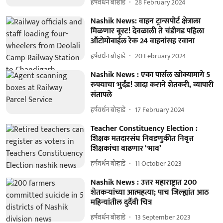
हर्षवर्धन बोऱ्हाडे
28 February 2024
Nashik News: वाहन ट्रान्सपोर्ट क्षेत्राला
मिळणार बूस्ट! देवळाली ते चंडीगड पहिला
ऑटोमोबाईल रेक 24 वाहनांसह रवाना
हर्षवर्धन बोऱ्हाडे
20 February 2024
Nashik News : एका पार्सल खोक्यामागे 5
रुपयाचा भुर्दंड! जादा कराने शेतकरी, व्यापारी
संतापले
हर्षवर्धन बोऱ्हाडे
17 February 2024
Teacher Constituency Election :
शिक्षक मतदारसंघ निवडणुकीत निवृत्त
शिक्षकांचा वाढणार ‘भाव’
हर्षवर्धन बोऱ्हाडे
11 October 2023
Nashik News : उत्तर महाराष्ट्रात 200
शेतकऱ्यांच्या आत्महत्या; पाच जिल्ह्यांत आठ
महिन्यांतील दुर्दैवी चित्र
हर्षवर्धन बोऱ्हाडे
13 September 2023