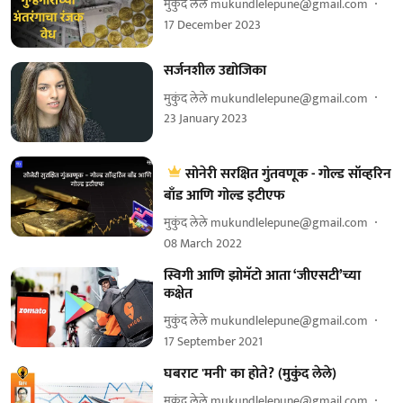
मुकुंद लेले mukundlelepune@gmail.com
17 December 2023
सर्जनशील उद्योजिका
मुकुंद लेले mukundlelepune@gmail.com
23 January 2023
सोनेरी सरक्षित गुंतवणूक - गोल्ड सॉव्हरिन
बाँड आणि गोल्ड इटीएफ
मुकुंद लेले mukundlelepune@gmail.com
08 March 2022
स्विगी आणि झोमॅटो आता ‘जीएसटी’च्या
कक्षेत
मुकुंद लेले mukundlelepune@gmail.com
17 September 2021
घबराट 'मनी' का होते? (मुकुंद लेले)
मुकुंद लेले mukundlelepune@gmail.com