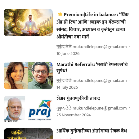
Premium|Life in balance : ‘थिंक
अँड ग्रो रिच’ आणि ‘लाइफ इन बॅलन्स’ची
सांगड; विचार, अध्यात्म व कृतीतून खऱ्या
श्रीमंतीचा नवा मार्ग
मुकुंद लेले mukundlelepune@gmail.com
10 June 2026
Marathi Referrals: ‘मराठी रेफरल्स’चे
सुपंथ!
मुकुंद लेले mukundlelepune@gmail.com
14 July 2025
शेअर गुंतवणुकीची ताकद
मुकुंद लेले mukundlelepune@gmail.com
25 November 2024
आर्थिक गुन्हेगारीच्या अंतरंगाचा रंजक वेध