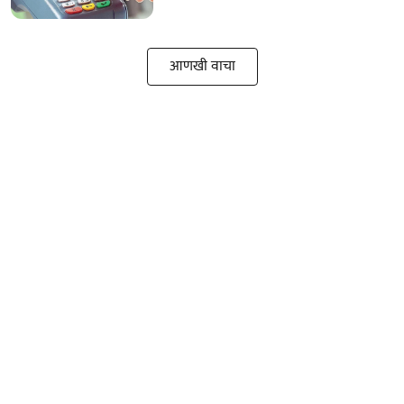
आणखी वाचा