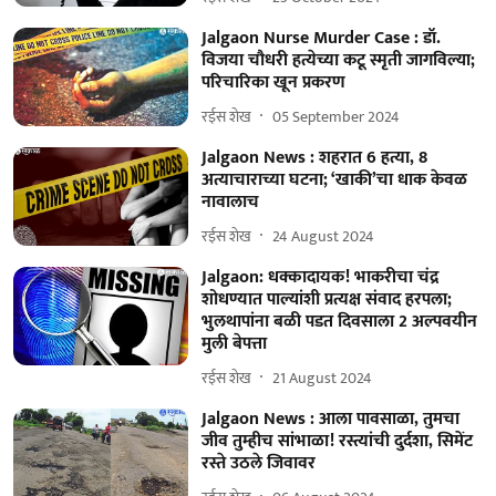
Jalgaon Nurse Murder Case : डॉ.
विजया चौधरी हत्येच्या कटू स्मृती जागविल्या;
परिचारिका खून प्रकरण
रईस शेख
05 September 2024
Jalgaon News : शहरात 6 हत्या, 8
अत्याचाराच्या घटना; ‘खाकी’चा धाक केवळ
नावालाच
रईस शेख
24 August 2024
Jalgaon: धक्कादायक! भाकरीचा चंद्र
शोधण्यात पाल्यांशी प्रत्यक्ष संवाद हरपला;
भुलथापांना बळी पडत दिवसाला 2 अल्पवयीन
मुली बेपत्ता
रईस शेख
21 August 2024
Jalgaon News : आला पावसाळा, तुमचा
जीव तुम्हीच सांभाळा! रस्त्यांची दुर्दशा, सिमेंट
रस्ते उठले जिवावर