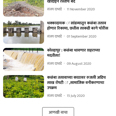
खोदाईने रस्ताच बंद
संजय दाभाडे
11 November 2020
धक्कादायक ः सांडव्यातून कळंबा तलाव
होणार रिकामा, छत्तीस लाकडी बरगे चोरीस
संजय दाभाडे
01 September 2020
कोल्हापूर : कळंबा धावणार शहराच्या
मदतीला!
संजय दाभाडे
09 August 2020
कळंबा तलावाच्या काठावर रुजली अडिच
लाख रोपटी ः ,सामाजिक वनीकरणाचा
उपक्रम
संजय दाभाडे
15 July 2020
आणखी वाचा