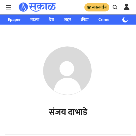
सबस्क्राईब
Epaper
ताज्या
देश
शहर
क्रीडा
Crime
साप्ताहिक
संजय दाभाडे