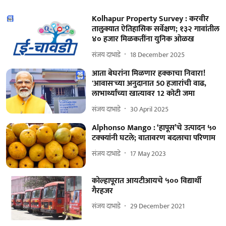
Kolhapur Property Survey : करवीर
तालुक्यात ऐतिहासिक सर्वेक्षण; १३२ गावांतील
४० हजार मिळकतींना युनिक ओळख
संजय दाभाडे
18 December 2025
आता बेघरांना मिळणार हक्काचा निवारा!
'आवास'च्या अनुदानात 50 हजारांची वाढ,
लाभार्थ्यांच्या खात्यावर 12 कोटी जमा
संजय दाभाडे
30 April 2025
Alphonso Mango : ‘हापूस’चे उत्पादन ५०
टक्क्यांनी घटले; वातावरण बदलाचा परिणाम
संजय दाभाडे
17 May 2023
कोल्हापूरात आयटीआयचे ५०० विद्यार्थी
गैरहजर
संजय दाभाडे
29 December 2021