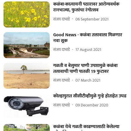
कळंबा-कात्यायनी पठारावर आरोग्यवर्धक
रानभाज्या, फुलांचा रंगोत्सव
संजय दाभाडे
06 September 2021
Good News - कळंबा तलावाला मिळणार
नवा लूक
संजय दाभाडे
17 August 2021
गळती व बेसुमार पाणी उपशामुळे कळंबा
तलावाची पाणी पातळी 19 फुटावर
संजय दाभाडे
07 March 2021
कोल्हापुरात सीसीटीव्हीमुळे गुन्हे होताहेत उघड
संजय दाभाडे
09 December 2020
कळंबा येथे गळती काढण्यासाठी केलेल्या