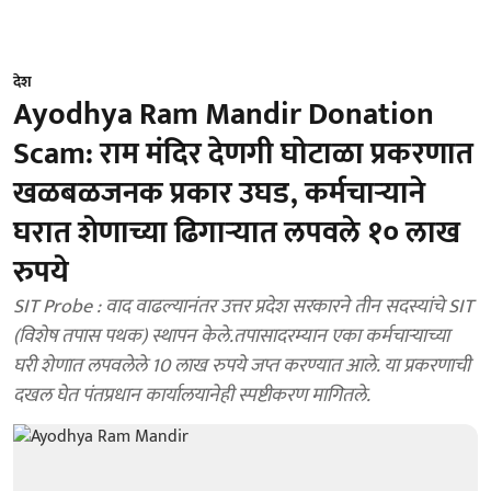
देश
Ayodhya Ram Mandir Donation
Scam: राम मंदिर देणगी घोटाळा प्रकरणात
खळबळजनक प्रकार उघड, कर्मचाऱ्याने
घरात शेणाच्या ढिगाऱ्यात लपवले १० लाख
रुपये
SIT Probe : वाद वाढल्यानंतर उत्तर प्रदेश सरकारने तीन सदस्यांचे SIT
(विशेष तपास पथक) स्थापन केले.तपासादरम्यान एका कर्मचाऱ्याच्या
घरी शेणात लपवलेले 10 लाख रुपये जप्त करण्यात आले. या प्रकरणाची
दखल घेत पंतप्रधान कार्यालयानेही स्पष्टीकरण मागितले.