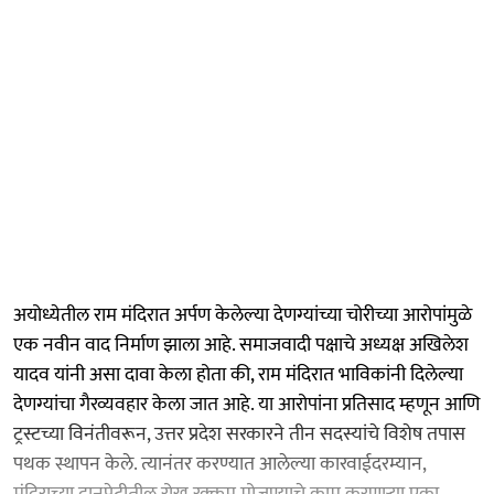
अयोध्येतील राम मंदिरात अर्पण केलेल्या देणग्यांच्या चोरीच्या आरोपांमुळे
एक नवीन वाद निर्माण झाला आहे. समाजवादी पक्षाचे अध्यक्ष अखिलेश
यादव यांनी असा दावा केला होता की, राम मंदिरात भाविकांनी दिलेल्या
देणग्यांचा गैरव्यवहार केला जात आहे. या आरोपांना प्रतिसाद म्हणून आणि
ट्रस्टच्या विनंतीवरून, उत्तर प्रदेश सरकारने तीन सदस्यांचे विशेष तपास
पथक स्थापन केले. त्यानंतर करण्यात आलेल्या कारवाईदरम्यान,
मंदिराच्या दानपेटीतील रोख रक्कम मोजण्याचे काम करणाऱ्या एका