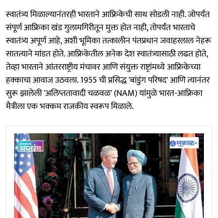
स्वातंत्र्य मिळाल्यानंतरही भारताने आफ्रिकेची साथ सोडली नाही. जोपर्यंत
संपूर्ण आफ्रिका खंड गुलामगिरीतून मुक्त होत नाही, तोपर्यंत भारताचे
स्वातंत्र्य अपूर्ण आहे, अशी भूमिका तत्कालीन पंतप्रधान जवाहरलाल नेहरू
सातत्याने मांडत होते. आफ्रिकेतील अनेक देश स्वातंत्र्यासाठी लढत होते,
तेव्हा भारताने आंतरराष्ट्रीय मंचावर आणि संयुक्त राष्ट्रांमध्ये आफ्रिकेच्या
हक्काचा आवाज उठवला. 1955 ची प्रसिद्ध 'बांडुंग परिषद' आणि त्यानंतर
सुरू झालेली 'अलिप्ततावादी चळवळ' (NAM) यांमुळे भारत-आफ्रिका
मैत्रीला एक भक्कम राजकीय स्वरूप मिळाले.