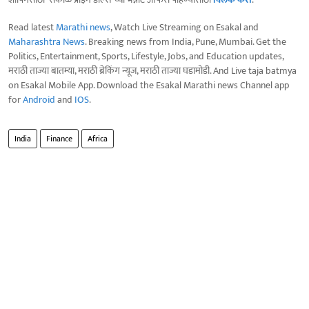
Read latest
Marathi news
, Watch Live Streaming on Esakal and
Maharashtra News
. Breaking news from India, Pune, Mumbai. Get the
Politics, Entertainment, Sports, Lifestyle, Jobs, and Education updates,
मराठी ताज्या बातम्या, मराठी ब्रेकिंग न्यूज, मराठी ताज्या घडामोडी. And Live taja batmya
on Esakal Mobile App. Download the Esakal Marathi news Channel app
for
Android
and
IOS
.
India
Finance
Africa