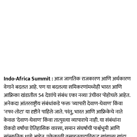
Indo-Africa Summit :
आज जागतिक राजकारण आणि अर्थकारण
वेगाने बदलत आहे. पण या बदलत्या समि‍करणांमध्येही भारत आणि
आफ्रिका खंडातील 54 देशांचे संबंध एका नव्या उंचीवर पोहोचले आहेत.
अनेकदा आंतरराष्ट्रीय संबंधांकडे फक्त 'व्यापारी देवाण-घेवाण' किंवा
'नफा-तोटा' या दृष्टीने पाहिले जाते. परंतु, भारत आणि आफ्रिकेचे नाते
केवळ 'देवाण-घेवाण' किंवा तात्पुरत्या व्यापाराचे नाही. या संबंधांना
शेकडो वर्षांचा ऐतिहासिक वारसा, समान संघर्षाची पार्श्वभूमी आणि
सांस्कृतिक धागे आहेत. एकेकाळी वसाहतवादाविरुद्ध खांद्याला खांदा