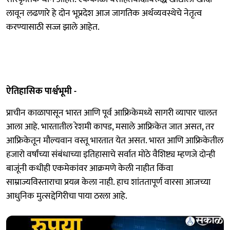
लावून लढणारे हे दोन भूप्रदेश आज जागतिक अर्थव्यवस्थेचे नेतृत्व
करण्यासाठी सज्ज झाले आहेत.
ऐतिहासिक पार्श्वभूमी -
प्राचीन काळापासून भारत आणि पूर्व आफ्रिकेमध्ये सागरी व्यापार चालत
आला आहे. भारतातील रेशमी कापड, मसाले आफ्रिकेत जात असत, तर
आफ्रिकेतून मौल्यवान वस्तू भारतात येत असत. भारत आणि आफ्रिकेतील
हजारो वर्षांच्या संबंधाच्या इतिहासाचे सर्वात मोठे वैशिष्ट्य म्हणजे दोन्ही
बाजूंनी कधीही एकमेकांवर आक्रमणे केली नाहीत किंवा
साम्राज्यविस्ताराचा प्रयत्न केला नाही. हाच शांततापूर्ण वारसा आजच्या
आधुनिक मुत्सद्देगिरीचा पाया ठरला आहे.