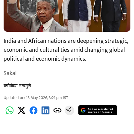
India and African nations are deepening strategic,
economic and cultural ties amid changing global
political and economic dynamics.
Sakal
ऋषिकेश नळगुणे
Updated on
:
18 May 2026, 3:21 pm
IST
Add as a preferred
source on Google