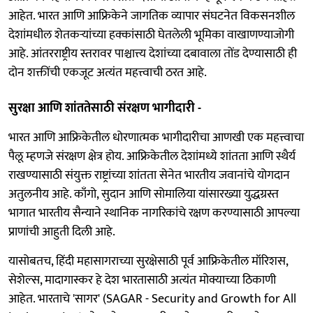
आहेत. भारत आणि आफ्रिकेने जागतिक व्यापार संघटनेत विकसनशील
देशांमधील शेतकऱ्यांच्या हक्कांसाठी घेतलेली भूमिका वाखाणण्याजोगी
आहे. आंतरराष्ट्रीय स्तरावर पाश्चात्त्य देशांच्या दबावाला तोंड देण्यासाठी ही
दोन शक्तींची एकजूट अत्यंत महत्त्वाची ठरत आहे.
सुरक्षा आणि शांततेसाठी संरक्षण भागीदारी -
भारत आणि आफ्रिकेतील धोरणात्मक भागीदारीचा आणखी एक महत्त्वाचा
पैलू म्हणजे संरक्षण क्षेत्र होय. आफ्रिकेतील देशांमध्ये शांतता आणि स्थैर्य
राखण्यासाठी संयुक्त राष्ट्रांच्या शांतता सेनेत भारतीय जवानांचे योगदान
अतुलनीय आहे. काँगो, सुदान आणि सोमालिया यांसारख्या युद्धग्रस्त
भागात भारतीय सैन्याने स्थानिक नागरिकांचे रक्षण करण्यासाठी आपल्या
प्राणांची आहुती दिली आहे.
यासोबतच, हिंदी महासागराच्या सुरक्षेसाठी पूर्व आफ्रिकेतील मॉरिशस,
सेशेल्स, मादागास्कर हे देश भारतासाठी अत्यंत मोक्याच्या ठिकाणी
आहेत. भारताचे 'सागर' (SAGAR - Security and Growth for All