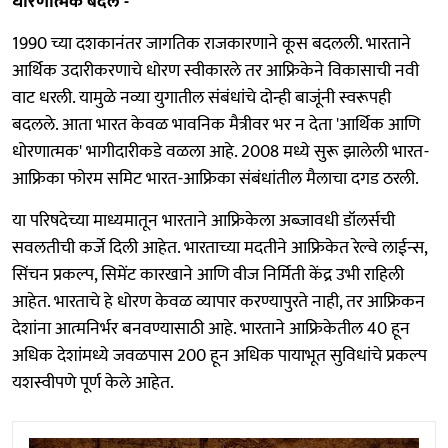
धोरणात्मक बदल -
1990 च्या दशकानंतर जागतिक राजकारणाने कूस बदलली. भारताने
आर्थिक उदारीकरणाचे धोरण स्वीकारले तर आफ्रिकेने विकासाची नवी
वाट धरली. यामुळे नव्या युगातील संबंधांचे दोन्ही बाजूंनी स्वरूपही
बदलले. आता भारत केवळ भावनिक मैत्रीवर भर न देता 'आर्थिक आणि
धोरणात्मक' भागीदारीकडे वळला आहे. 2008 मध्ये सुरू झालेली भारत-
आफ्रिका फोरम समिट भारत-आफ्रिका संबंधांतील मैलाचा दगड ठरली.
या परिषदेच्या माध्यमातून भारताने आफ्रिकेला अब्जावधी डॉलर्सची
सवलतीची कर्जे दिली आहेत. भारताच्या मदतीने आफ्रिकेत रेल्वे लाईन्स,
सिंचन प्रकल्प, सिमेंट कारखाने आणि वीज निर्मिती केंद्र उभी राहिली
आहेत. भारताचे हे धोरण केवळ व्यापार करण्यापुरते नाही, तर आफ्रिकन
देशांना आत्मनिर्भर बनवण्यासाठी आहे. भारताने आफ्रिकेतील 40 हून
अधिक देशांमध्ये जवळपास 200 हून अधिक पायाभूत सुविधांचे प्रकल्प
यशस्वीपणे पूर्ण केले आहेत.