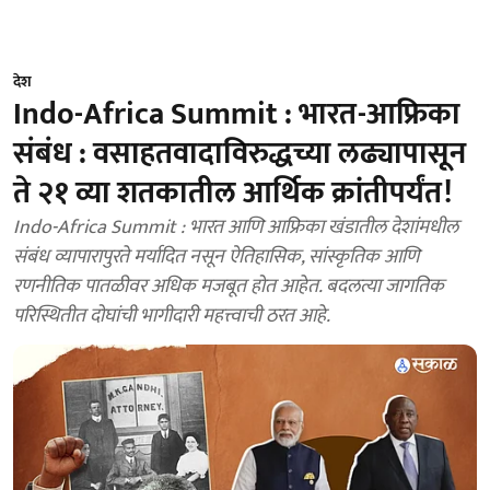
देश
Indo-Africa Summit : भारत-आफ्रिका
संबंध : वसाहतवादाविरुद्धच्या लढ्यापासून
ते २१ व्या शतकातील आर्थिक क्रांतीपर्यंत!
Indo-Africa Summit : भारत आणि आफ्रिका खंडातील देशांमधील
संबंध व्यापारापुरते मर्यादित नसून ऐतिहासिक, सांस्कृतिक आणि
रणनीतिक पातळीवर अधिक मजबूत होत आहेत. बदलत्या जागतिक
परिस्थितीत दोघांची भागीदारी महत्त्वाची ठरत आहे.