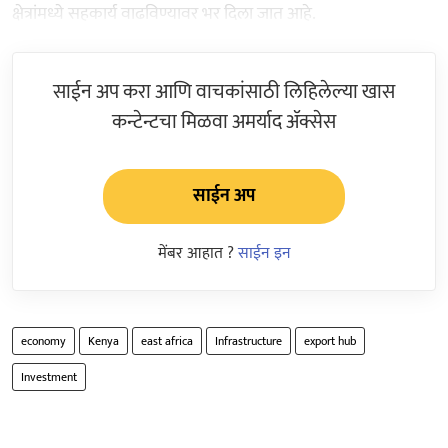
क्षेत्रांमध्ये सहकार्य वाढविण्यावर भर दिला जात आहे.
साईन अप करा आणि वाचकांसाठी लिहिलेल्या खास
कन्टेन्टचा मिळवा अमर्याद ॲक्सेस
साईन अप
मेंबर आहात ?
साईन इन
economy
Kenya
east africa
Infrastructure
export hub
Investment