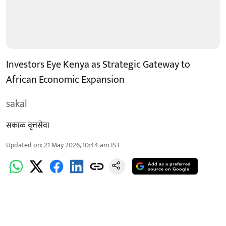
Investors Eye Kenya as Strategic Gateway to
African Economic Expansion
sakal
सकाळ वृत्तसेवा
Updated on
:
21 May 2026, 10:44 am
IST
Add as a preferred
source on Google