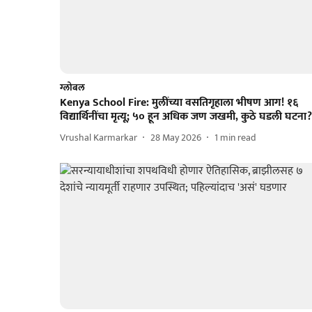
ग्लोबल
Kenya School Fire: मुलींच्या वसतिगृहाला भीषण आग! १६
विद्यार्थिनींचा मृत्यू; ५० हून अधिक जण जखमी, कुठे घडली घटना?
Vrushal Karmarkar
28 May 2026
1
min read