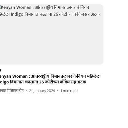
श
enyan Woman : आंतरराष्ट्रीय विमानतळावर केनियन महिलेला
ndigo विमानात चढताना 26 कोटींच्या कोकेनसह अटक
काळ डिजिटल टीम
21 January 2024
1
min read