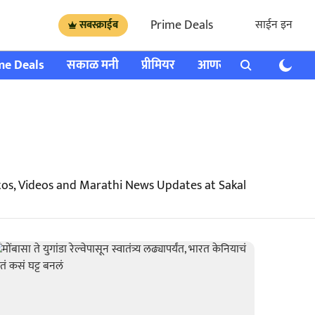
Prime Deals
साईन इन
सबस्क्राईब
me Deals
सकाळ मनी
प्रीमियर
आणखी
राशी भविष्य
os, Videos and Marathi News Updates at Sakal