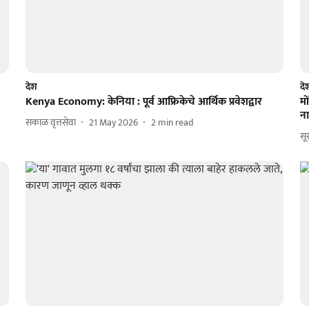
देश
दे
Kenya Economy: केनिया : पूर्व आफ्रिकेचे आर्थिक प्रवेशद्वार
मो
ना
सकाळ वृत्तसेवा
21 May 2026
2
min read
सू