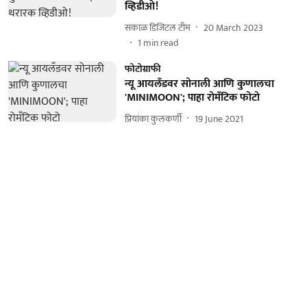
व्हिडीओ!
सकाळ डिजिटल टीम
20 March 2023
1
min read
फोटोग्राफी
न्यू आयलॅंडवर सोनाली आणि कुणालचा
'MINIMOON'; पाहा रोमॅंटिक फोटो
प्रियांका कुलकर्णी
19 June 2021