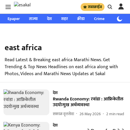
सबस्क्राईब
Epaper
ताज्या
देश
शहर
क्रीडा
Crime
साप्ताहिक
east africa
Read Latest & Breaking east africa Marathi News. Get
Trending & Top News Headlines on east africa along with
Photos, Videos and Marathi News Updates at Sakal
देश
Rwanda Economy: रवांडा : आफ्रिकेतील
उदयोन्मुख अर्थव्यवस्था
सकाळ वृत्तसेवा
26 May 2026
2
min read
देश