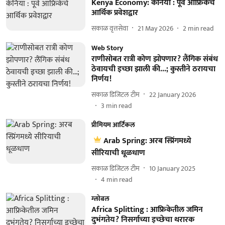
Kenya Economy: केनिया : पूर्व आफ्रिकेचे
आर्थिक प्रवेशद्वार
सकाळ वृत्तसेवा
21 May 2026
2
min read
Web Story
राणीसोबत रात्री कोण झोपणार? लैंगिक संबंध
ठेवायची इच्छा झाली की...; कुस्तीने ठरायचा
निर्णय!
सकाळ डिजिटल टीम
22 January 2026
3
min read
प्रीमियम आर्टिकल
Arab Spring: अरब स्प्रिंगमध्ये
सीरियाची धूळधाण
सकाळ डिजिटल टीम
10 January 2025
4
min read
ग्लोबल
Africa Splitting : आफ्रिकेतील जमिन
दुभंगतेय? निसर्गाच्या इच्छेचा थरारक