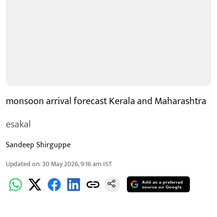
monsoon arrival forecast Kerala and Maharashtra
esakal
Sandeep Shirguppe
Updated on
:
30 May 2026, 9:16 am
IST
Add as a preferred
source on Google