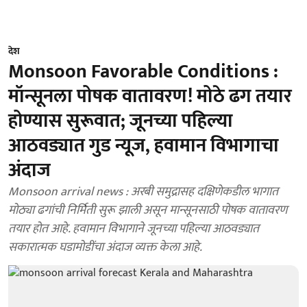
देश
Monsoon Favorable Conditions :
मॉन्सूनला पोषक वातावरण! मोठे ढग तयार
होण्यास सुरूवात; जूनच्या पहिल्या
आठवड्यात गुड न्यूज, हवामान विभागाचा
अंदाज
Monsoon arrival news : अरबी समुद्रासह दक्षिणेकडील भागात
मोठ्या ढगांची निर्मिती सुरू झाली असून मान्सूनसाठी पोषक वातावरण
तयार होत आहे. हवामान विभागाने जूनच्या पहिल्या आठवड्यात
सकारात्मक घडामोडींचा अंदाज व्यक्त केला आहे.