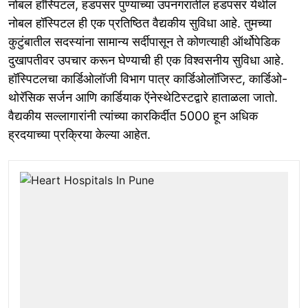
नोबल हॉस्पिटल, हडपसर पुण्याच्या उपनगरातील हडपसर येथील
नोबल हॉस्पिटल ही एक प्रतिष्ठित वैद्यकीय सुविधा आहे. तुमच्या
कुटुंबातील सदस्यांना सामान्य सर्दीपासून ते कोणत्याही ऑर्थोपेडिक
दुखापतीवर उपचार करून घेण्याची ही एक विश्वसनीय सुविधा आहे.
हॉस्पिटलचा कार्डिओलॉजी विभाग पात्र कार्डिओलॉजिस्ट, कार्डिओ-
थोरॅसिक सर्जन आणि कार्डियाक ऍनेस्थेटिस्टद्वारे हाताळला जातो.
वैद्यकीय सल्लागारांनी त्यांच्या कारकिर्दीत 5000 हून अधिक
ह्रदयाच्या प्रक्रिया केल्या आहेत.