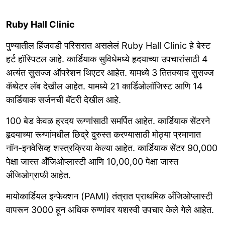
Ruby Hall Clinic
पुण्यातील हिंजवडी परिसरात असलेलं Ruby Hall Clinic हे बेस्ट
हर्ट हॉस्पिटल आहे. कार्डियाक सुविधेमध्ये हृदयाच्या उपचारांसाठी 4
अत्यंत सुसज्ज ऑपरेशन थिएटर आहेत. यामध्ये 3 तितक्याच सुसज्ज
कॅथेटर लॅब देखील आहेत. यामध्ये 21 कार्डिओलॉजिस्ट आणि 14
कार्डियाक सर्जनची बॅटरी देखील आहे.
100 बेड केवळ ह्रदय रूग्णांसाठी समर्पित आहेत. कार्डियाक सेंटरने
हृदयाच्या रूग्णांमधील छिद्रे दुरुस्त करण्यासाठी मोठ्या प्रमाणात
नॉन-इनवेसिव्ह शस्त्रक्रिया केल्या आहेत. कार्डियाक सेंटर 90,000
पेक्षा जास्त अँजिओप्लास्टी आणि 10,00,00 पेक्षा जास्त
अँजिओग्राफी आहेत.
मायोकार्डियल इन्फेक्शन (PAMI) तंत्रात प्राथमिक अँजिओप्लास्टी
वापरून 3000 हून अधिक रुग्णांवर यशस्वी उपचार केले गेले आहेत.