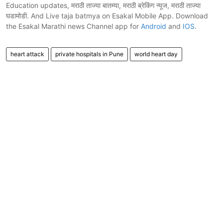
Education updates, मराठी ताज्या बातम्या, मराठी ब्रेकिंग न्यूज, मराठी ताज्या
घडामोडी. And Live taja batmya on Esakal Mobile App. Download
the Esakal Marathi news Channel app for
Android
and
IOS
.
heart attack
private hospitals in Pune
world heart day