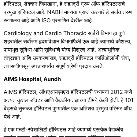
हॉस्पिटल, डेक्कन जिमखाना, हे सह्याद्री ग्रुप ऑफ हॉस्पिटल्सचे
प्रमुख हॉस्पिटल आहे. NABH मान्यता प्राप्त करणारे हे सर्वात तरुण
रुग्णालय आहे आणि ISO प्रमाणित देखील आहे.
Cardiology and Cardio Thoracic सर्जरी विभाग हा पुणे
शहरातील सर्वोत्तम हृदयविज्ञान विभागांपैकी एक आहे ज्यामध्ये कौशल्य,
पायाभूत सुविधा आणि सुविधांचे योग्य मिश्रण आहे. अत्याधुनिक
तंत्रज्ञान आणि उपकरणांसह, सह्याद्री हॉस्पिटल कार्डिओलॉजी सेवा,
तपासणीपासून उपचारापर्यंत संपूर्ण श्रेणी प्रदान करते.
AIMS Hospital, Aundh
AIMS हॉस्पिटल, औंधएआयएमएस हॉस्पिटलची स्थापना 2012 मध्ये
अत्यंत कुशल डॉक्टर आणि वैद्यकीय तज्ञांच्या टीमने केली होती. हे 101
बेड्सचे सुसज्ज हॉस्पिटल पुण्यातील एक अतिशय प्रमुख परिसर औंध
येथे आहे.
हे एक मल्टी-स्पेशालिटी हॉस्पिटल आहे ज्यामध्ये प्रत्येक वैद्यकीय