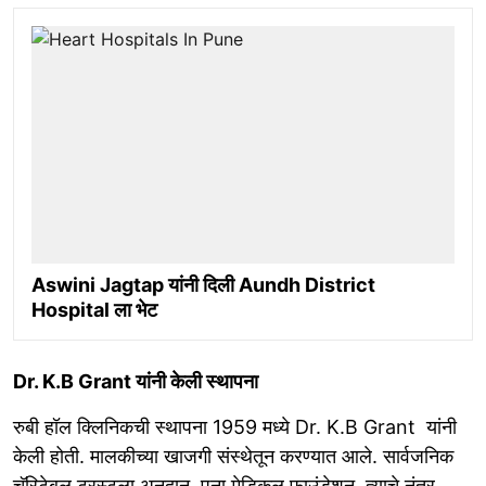
Aswini Jagtap यांनी दिली Aundh District
Hospital ला भेट
Dr. K.B Grant यांनी केली स्थापना
रुबी हॉल क्लिनिकची स्थापना 1959 मध्ये Dr. K.B Grant यांनी
केली होती. मालकीच्या खाजगी संस्थेतून करण्यात आले. सार्वजनिक
चॅरिटेबल ट्रस्टला अनुदान. पूना मेडिकल फाउंडेशन. त्याचे नंतर