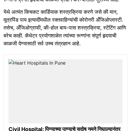
येथे अत्यंत किचकट कार्डियाक शस्त्रक्रिया करणे जसे की मान,
मूत्रपिंड पाय इत्यादींमधील रक्तवाहिन्यांची कोरोनरी अँजिओप्लास्टी.
तसेच, अँजिओग्राफी, की-होल बाय-पास शस्त्रक्रिया, स्टेंटिंग आणि
बरेच काही. कॅथेटर प्रयोगशाळेत त्यांच्या रूग्णांना संपूर्ण हृदयाची
काळजी देण्यासाठी सर्व उच्च तंत्रज्ञान आहे.
Civil Hospital: पिण्याच्या पाण्याचे सदोष नमुने निघाल्यानंतर