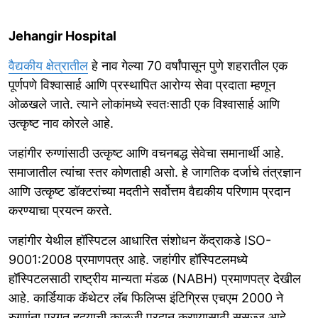
Jehangir Hospital
वैद्यकीय क्षेत्रातील
हे नाव गेल्या 70 वर्षांपासून पुणे शहरातील एक
पूर्णपणे विश्वासार्ह आणि प्रस्थापित आरोग्य सेवा प्रदाता म्हणून
ओळखले जाते. त्याने लोकांमध्ये स्वतःसाठी एक विश्वासार्ह आणि
उत्कृष्ट नाव कोरले आहे.
जहांगीर रुग्णांसाठी उत्कृष्ट आणि वचनबद्ध सेवेचा समानार्थी आहे.
समाजातील त्यांचा स्तर कोणताही असो. हे जागतिक दर्जाचे तंत्रज्ञान
आणि उत्कृष्ट डॉक्टरांच्या मदतीने सर्वोत्तम वैद्यकीय परिणाम प्रदान
करण्याचा प्रयत्न करते.
जहांगीर येथील हॉस्पिटल आधारित संशोधन केंद्राकडे ISO-
9001:2008 प्रमाणपत्र आहे. जहांगीर हॉस्पिटलमध्ये
हॉस्पिटलसाठी राष्ट्रीय मान्यता मंडळ (NABH) प्रमाणपत्र देखील
आहे. कार्डियाक कॅथेटर लॅब फिलिप्स इंटिग्रिस एचएम 2000 ने
रुग्णांना प्रगत हृदयाची काळजी प्रदान करण्यासाठी सुसज्ज आहे.