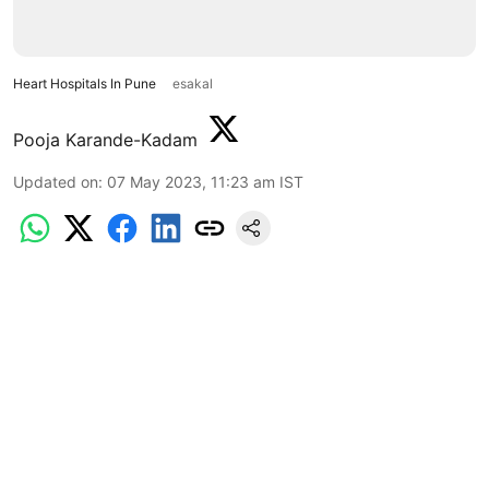
Heart Hospitals In Pune
esakal
Pooja Karande-Kadam
Updated on
:
07 May 2023, 11:23 am
IST