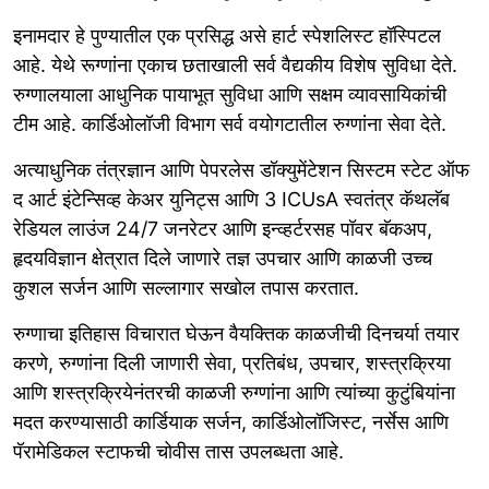
इनामदार हे पुण्यातील एक प्रसिद्ध असे हार्ट स्पेशलिस्ट हॉस्पिटल
आहे. येथे रूग्णांना एकाच छताखाली सर्व वैद्यकीय विशेष सुविधा देते.
रुग्णालयाला आधुनिक पायाभूत सुविधा आणि सक्षम व्यावसायिकांची
टीम आहे. कार्डिओलॉजी विभाग सर्व वयोगटातील रुग्णांना सेवा देते.
अत्याधुनिक तंत्रज्ञान आणि पेपरलेस डॉक्युमेंटेशन सिस्टम स्टेट ऑफ
द आर्ट इंटेन्सिव्ह केअर युनिट्स आणि 3 ICUsA स्वतंत्र कॅथलॅब
रेडियल लाउंज 24/7 जनरेटर आणि इन्व्हर्टरसह पॉवर बॅकअप,
हृदयविज्ञान क्षेत्रात दिले जाणारे तज्ञ उपचार आणि काळजी उच्च
कुशल सर्जन आणि सल्लागार सखोल तपास करतात.
रुग्णाचा इतिहास विचारात घेऊन वैयक्तिक काळजीची दिनचर्या तयार
करणे, रुग्णांना दिली जाणारी सेवा, प्रतिबंध, उपचार, शस्त्रक्रिया
आणि शस्त्रक्रियेनंतरची काळजी रुग्णांना आणि त्यांच्या कुटुंबियांना
मदत करण्यासाठी कार्डियाक सर्जन, कार्डिओलॉजिस्ट, नर्सेस आणि
पॅरामेडिकल स्टाफची चोवीस तास उपलब्धता आहे.