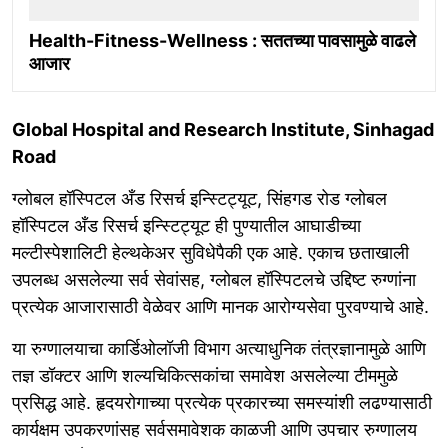
Health-Fitness-Wellness : सततच्या पावसामुळे वाढले
आजार
Global Hospital and Research Institute, Sinhagad
Road
ग्लोबल हॉस्पिटल अँड रिसर्च इन्स्टिट्यूट, सिंहगड रोड ग्लोबल
हॉस्पिटल अँड रिसर्च इन्स्टिट्यूट ही पुण्यातील आघाडीच्या
मल्टीस्पेशालिटी हेल्थकेअर सुविधेपैकी एक आहे. एकाच छताखाली
उपलब्ध असलेल्या सर्व सेवांसह, ग्लोबल हॉस्पिटलचे उद्दिष्ट रुग्णांना
प्रत्येक आजारासाठी वेळेवर आणि मानक आरोग्यसेवा पुरवण्याचे आहे.
या रुग्णालयाचा कार्डिओलॉजी विभाग अत्याधुनिक तंत्रज्ञानामुळे आणि
तज्ञ डॉक्टर आणि शल्यचिकित्सकांचा समावेश असलेल्या टीममुळे
प्रसिद्ध आहे. हृदयरोगाच्या प्रत्येक प्रकारच्या समस्यांशी लढण्यासाठी
कार्यक्षम उपकरणांसह सर्वसमावेशक काळजी आणि उपचार रुग्णालय