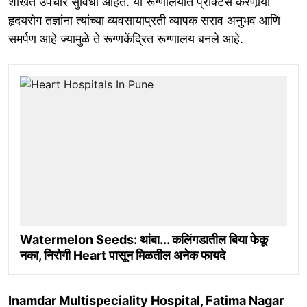
शाखेत उपचार सुविधा आहेत. या रूग्णालयात प्रॅक्टिस करणार्‍या
हृदयरोग तज्ञांना त्यांच्या व्यवसायाप्रती व्यापक सराव अनुभव आणि
समर्पण आहे ज्यामुळे ते रूग्णकेंद्रित रूग्णालय बनले आहे.
Watermelon Seeds: थांबा... कलिंगडातील बिया फेकू
नका, निरोगी Heart पासून मिळतील अनेक फायदे
Inamdar Multispeciality Hospital, Fatima Nagar