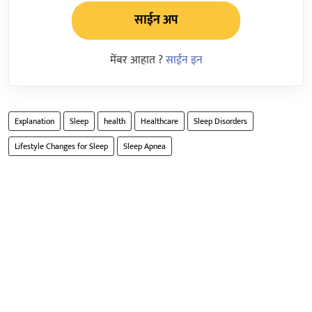
साईन अप
मेंबर आहात ?
साईन इन
Explanation
Sleep
health
Healthcare
Sleep Disorders
Lifestyle Changes for Sleep
Sleep Apnea