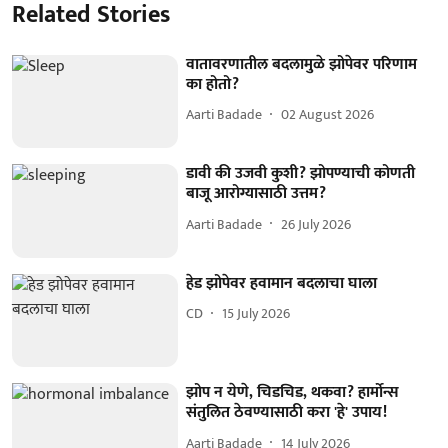
Related Stories
वातावरणातील बदलामुळे झोपेवर परिणाम
का होतो?
Aarti Badade
02 August 2026
डावी की उजवी कुशी? झोपण्याची कोणती
बाजू आरोग्यासाठी उत्तम?
Aarti Badade
26 July 2026
हेड झोपेवर हवामान बदलाचा घाला
CD
15 July 2026
झोप न येणे, चिडचिड, थकवा? हार्मोन्स
संतुलित ठेवण्यासाठी करा 'हे' उपाय!
Aarti Badade
14 July 2026