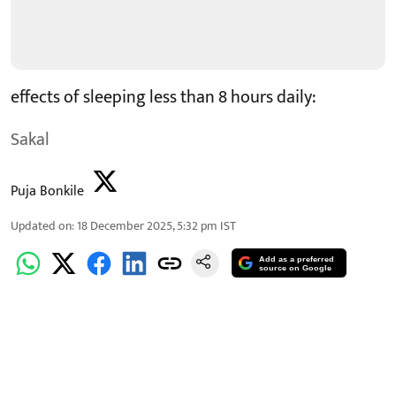
effects of sleeping less than 8 hours daily:
Sakal
Puja Bonkile
Updated on
:
18 December 2025, 5:32 pm
IST
Add as a preferred
source on Google