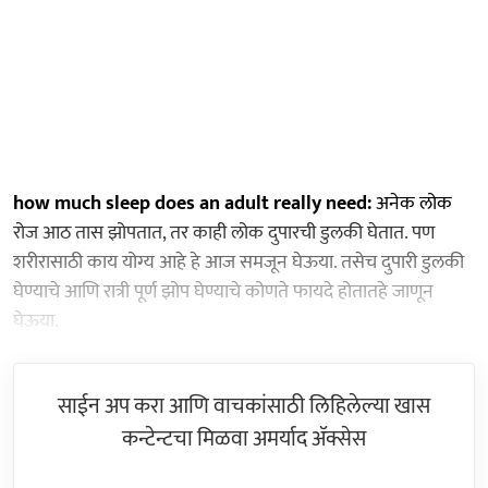
how much sleep does an adult really need:
अनेक लोक
रोज आठ तास झोपतात, तर काही लोक दुपारची डुलकी घेतात. पण
शरीरासाठी काय योग्य आहे हे आज समजून घेऊया. तसेच दुपारी डुलकी
घेण्याचे आणि रात्री पूर्ण झोप घेण्याचे कोणते फायदे होतातहे जाणून
घेऊया.
साईन अप करा आणि वाचकांसाठी लिहिलेल्या खास
कन्टेन्टचा मिळवा अमर्याद ॲक्सेस