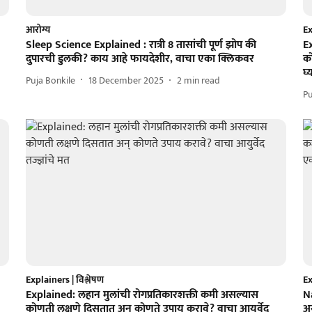
आरोग्य
Ex
Sleep Science Explained : रात्री 8 तासांची पूर्ण झोप की
Ex
दुपारची डुलकी? काय आहे फायदेशीर, वाचा एका क्लिकवर
को
घ्
Puja Bonkile
18 December 2025
2
min read
Pu
Explainers | विश्लेषण
Ex
Explained: लहान मुलांची रोगप्रतिकारशक्ती कमी असल्यास
N
कोणती लक्षणे दिसतात अन् कोणते उपाय करावे? वाचा आयुर्वेद
अस