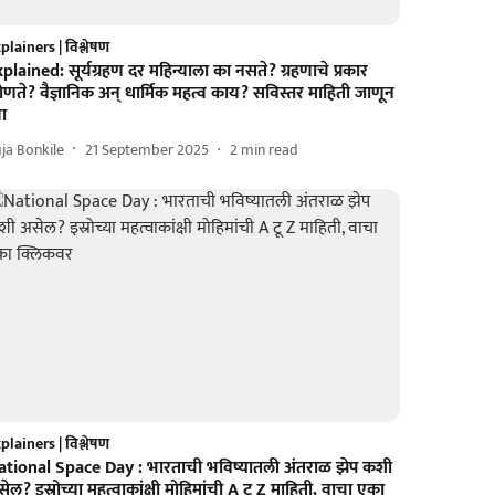
plainers | विश्लेषण
plained: सूर्यग्रहण दर महिन्याला का नसते? ग्रहणाचे प्रकार
णते? वैज्ञानिक अन् धार्मिक महत्व काय? सविस्तर माहिती जाणून
या
ja Bonkile
21 September 2025
2
min read
plainers | विश्लेषण
ational Space Day : भारताची भविष्यातली अंतराळ झेप कशी
ेल? इस्रोच्या महत्वाकांक्षी मोहिमांची A टू Z माहिती, वाचा एका