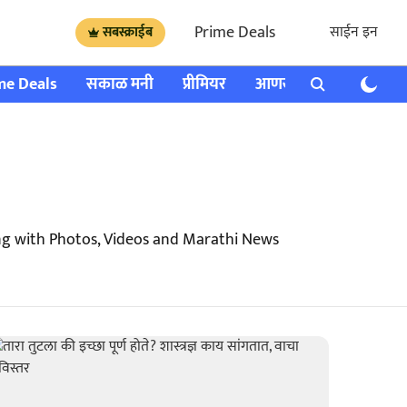
Prime Deals
साईन इन
सबस्क्राईब
me Deals
सकाळ मनी
प्रीमियर
आणखी
राशी भविष्य
ng with Photos, Videos and Marathi News