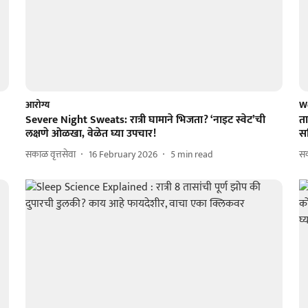
आरोग्य
W
Severe Night Sweats: रात्री घामाने भिजता? ‘नाइट स्वेट’ची
ता
लक्षणे ओळखा, वेळेत घ्या उपचार!
स
सकाळ वृत्तसेवा
16 February 2026
5
min read
स