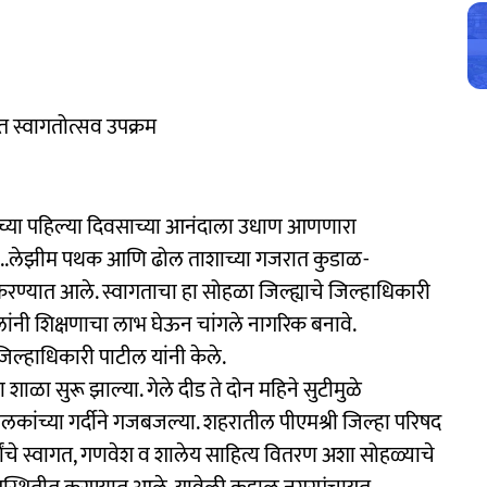
त स्वागतोत्सव उपक्रम
ळेच्या पहिल्या दिवसाच्या आनंदाला उधाण आणणारा
र्थी...लेझीम पथक आणि ढोल ताशाच्या गजरात कुडाळ-
त करण्यात आले. स्वागताचा हा सोहळा जिल्ह्याचे जिल्हाधिकारी
ुलांनी शिक्षणाचा लाभ घेऊन चांगले नागरिक बनावे.
िल्हाधिकारी पाटील यांनी केले.
 शाळा सुरू झाल्या. गेले दीड ते दोन महिने सुटीमुळे
ालकांच्या गर्दीने गजबजल्या. शहरातील पीएमश्री जिल्हा परिषद
्थ्यांचे स्वागत, गणवेश व शालेय साहित्य वितरण अशा सोहळ्याचे