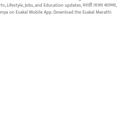
, Lifestyle, Jobs, and Education updates, मराठी ताज्या बातम्या,
aja batmya on Esakal Mobile App. Download the Esakal Marathi