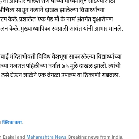
हे तो आमदार नीलेश राणे यांच्या माध्यमातून सोडण्यासाठी
औचित्य साधून नव्याने दाखल झालेल्या विद्यार्थ्यांच्या
 केले. प्रशालेत ‘एक पेड माँ के नाम’ अंतर्गत वृक्षारोपण
चालन केले. मुख्याध्यापिका स्वप्नाली सावंत यांनी आभार मानले.
ाई मंदिराभोवती विविध वेशभूषा साकारलेल्या विद्यार्थ्यांच्या
या गजरात पहिलीच्या वर्गात ७५ मुले दाखल झाली. त्यांची
ांचे ठसे घेऊन शाळेने एक वेगळा उपक्रम या ठिकाणी राबवला.
ठी
क्लिक करा
.
n Esakal and
Maharashtra News
. Breaking news from India,