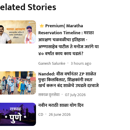
elated Stories
Premium| Maratha
Reservation Timeline : मराठा
आरक्षण चळवळीचा इतिहास -
अण्णासाहेब पाटील ते मनोज जरांगे या
४० वर्षांत काय काय घडलं?
Ganesh Salunke
3 hours ago
Nanded: वीस वर्षांनंतर ZP शाळेत
पुन्हा किलबिलाट, शिक्षकांनी स्वतः
खर्च करून बंद शाळेचे उघडले दरवाजे
सकाळ वृत्तसेवा
07 July 2026
नवीन मराठी शाळा योग दिन
CD
26 June 2026