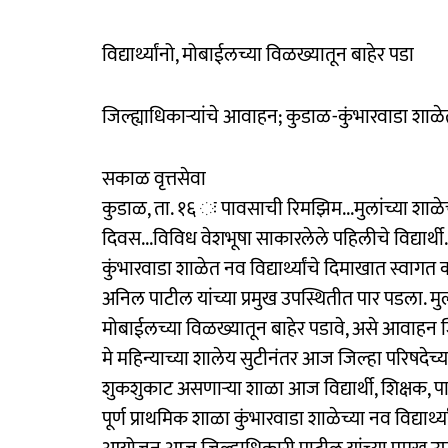
विद्यार्थ्यांनो, मोबाईलच्या विळख्यातून बाहेर पडा
जिल्ह्याधिकाऱ्यांचे आवाहन; कुडाळ-कुंभारवाडा शाळे
सकाळ वृत्तसेवा
कुडाळ, ता. १६ ः पावसाची रिमझिम...मुलांच्या शा
दिवस...विविध वेशभूषा साकारलेले पहिलीचे विद्या
कुंभारवाडा शाळेत नव विद्यार्थ्यांचे दिमाखात स्वाग
अनिल पाटील यांच्या प्रमुख उपस्थितीत पार पडला. म
मोबाईलच्या विळख्यातून बाहेर पडावे, असे आवाहन ज
मे महिन्याच्या शालेय सुटीनंतर आज जिल्हा परिषदेच्या
शुकशुकाट असणाऱ्या शाळा आज विद्यार्थी, शिक्षक, प
पूर्ण प्राथमिक शाळा कुंभारवाडा शाळेच्या नव विद्यार