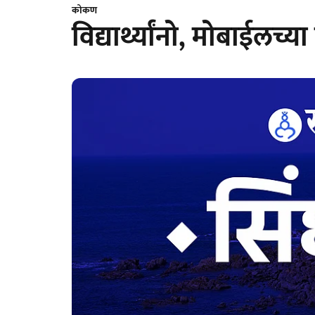
कोकण
विद्यार्थ्यांनो, मोबाईलच्