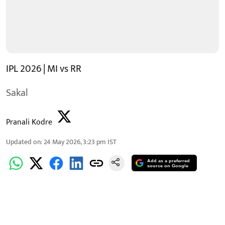
IPL 2026 | MI vs RR
Sakal
Pranali Kodre
Updated on
:
24 May 2026, 3:23 pm
IST
Add as a preferred
source on Google