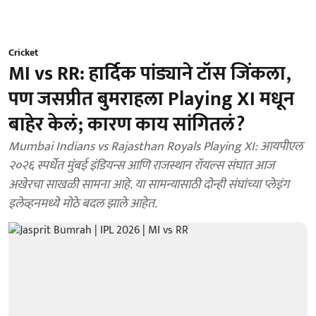
Cricket
MI vs RR: हार्दिक पांड्याने टॉस जिंकला,
पण जसप्रीत बुमराहला Playing XI मधून
बाहेर केलं; कारण काय सांगितलं?
Mumbai Indians vs Rajasthan Royals Playing XI: आयपीएल
२०२६ स्पर्धेत मुंबई इंडियन्स आणि राजस्थान रॉयल्स संघात आज
अखेरचा साखळी सामना आहे. या सामन्यासाठी दोन्ही संघांच्या प्लेइंग
इलेव्हनमध्ये मोठे बदल झाले आहेत.