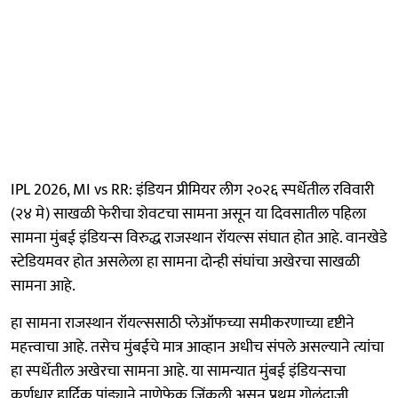
IPL 2026, MI vs RR: इंडियन प्रीमियर लीग २०२६ स्पर्धेतील रविवारी
(२४ मे) साखळी फेरीचा शेवटचा सामना असून या दिवसातील पहिला
सामना मुंबई इंडियन्स विरुद्ध राजस्थान रॉयल्स संघात होत आहे. वानखेडे
स्टेडियमवर होत असलेला हा सामना दोन्ही संघांचा अखेरचा साखळी
सामना आहे.
हा सामना राजस्थान रॉयल्ससाठी प्लेऑफच्या समीकरणाच्या दृष्टीने
महत्त्वाचा आहे. तसेच मुंबईचे मात्र आव्हान अधीच संपले असल्याने त्यांचा
हा स्पर्धेतील अखेरचा सामना आहे. या सामन्यात मुंबई इंडियन्सचा
कर्णधार हार्दिक पांड्याने नाणेफेक जिंकली असून प्रथम गोलंदाजी