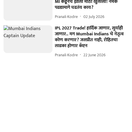
MI कडूनच झाला मोठा खुलासा! नेमकं
पडद्यामागे घडतंय काय?
Pranali Kodre
02 July 2026
IPL 2027 Trade! हार्दिक जाणार, सुर्याही
जाणार.. मग Mumbai Indians चे नेतृत्व
कोण करणार? जसप्रीत नाही, रोहितचा
लाडका होणार कॅप्टन
Pranali Kodre
22 June 2026