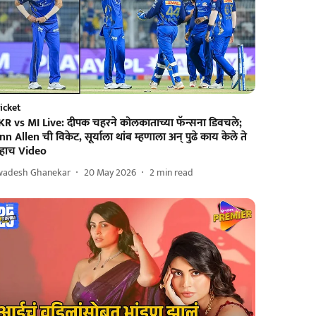
icket
KR vs MI Live: दीपक चहरने कोलकाताच्या फॅन्सना डिवचले;
nn Allen ची विकेट, सूर्याला थांब म्हणाला अन् पुढे काय केले ते
ाहाच Video
wadesh Ghanekar
20 May 2026
2
min read