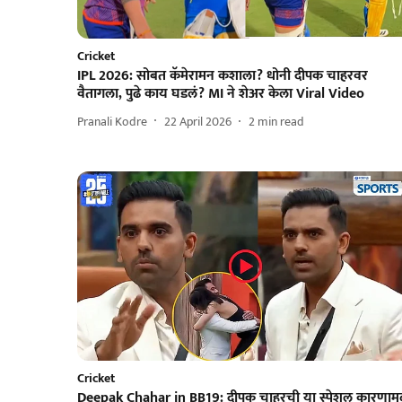
Cricket
IPL 2026: सोबत कॅमेरामन कशाला? धोनी दीपक चाहरवर
वैतागला, पुढे काय घडलं? MI ने शेअर केला Viral Video
Pranali Kodre
22 April 2026
2
min read
Cricket
Deepak Chahar in BB19: दीपक चाहरची या स्पेशल कारणामु