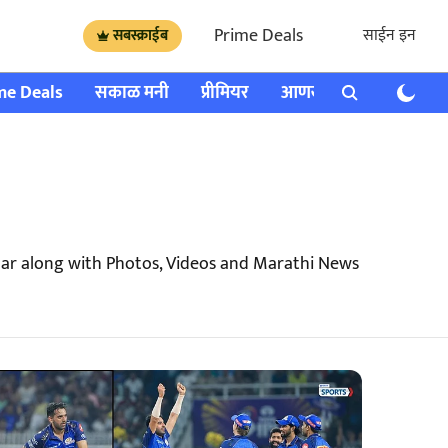
Prime Deals
साईन इन
सबस्क्राईब
me Deals
सकाळ मनी
प्रीमियर
आणखी
राशी भविष्य
ar along with Photos, Videos and Marathi News