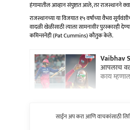
हंगामातील आव्हान संपुष्टात आले, तर राजस्थानने 
राजस्थानच्या या विजयात १५ वर्षांच्या वैभव सूर्यव
वादळी खेळीसाठी त्याला सामनावीर पुरस्कारही देण्या
कमिन्सनेही (Pat Cummins) कौतुक केले.
Vaibhav So
आपलाच वर्ल्
काय म्हणा
साईन अप करा आणि वाचकांसाठी लिहिल