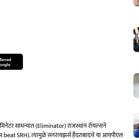
ferred
oogle
मिनेटर सामन्यात (Eliminator) राजस्थान रॉयल्सने
RR beat SRH). त्यामुळे सनरायझर्स हैदराबादचे या आयपीएल