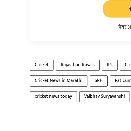
मेंबर 
Cricket
Rajasthan Royals
IPL
Cr
Cricket News in Marathi
SRH
Pat Cu
cricket news today
Vaibhav Suryavanshi