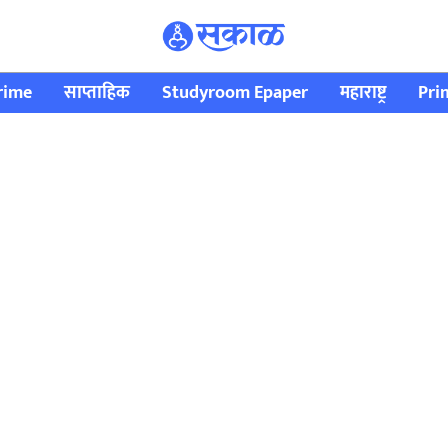
rime
साप्ताहिक
Studyroom Epaper
महाराष्ट्र
Pri