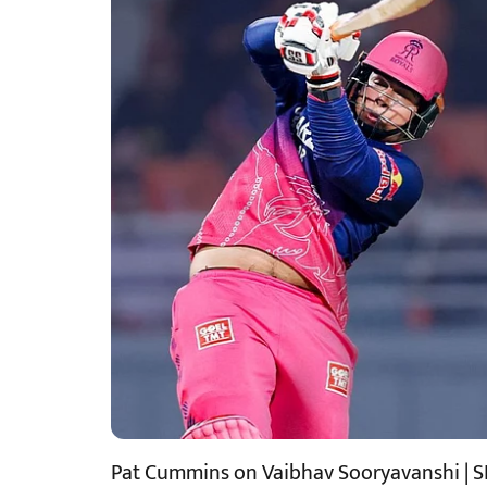
Pat Cummins on Vaibhav Sooryavanshi | SR