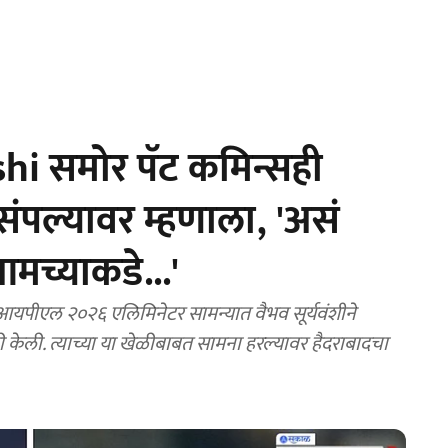
i समोर पॅट कमिन्सही
ंपल्यावर म्हणाला, 'असं
आमच्याकडे...'
ीएल २०२६ एलिमिनेटर सामन्यात वैभव सूर्यवंशीने
 केली. त्याच्या या खेळीबाबत सामना हरल्यावर हैदराबादचा