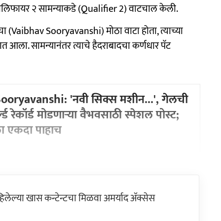
क्वालिफायर २ सामन्याकडे (Qualifier 2) वाटचाल केली.
ंशीचा (Vaibhav Sooryavanshi) मोठा वाटा होता, त्याच्या
त आला. सामन्यानंतर त्याचे हैदराबादचा कर्णधार पॅट
oryavanshi: 'नवी सिक्स मशीन...', गेलची
ड रेकॉर्ड मोडणाऱ्या वैभवसाठी स्पेशल पोस्ट;
ला एकदा पाहाच
ेल्या खास कन्टेन्टचा मिळवा अमर्याद ॲक्सेस