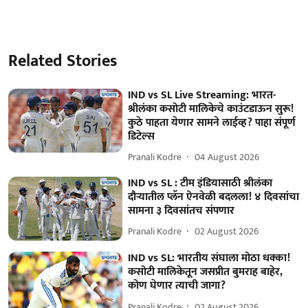
Related Stories
IND vs SL Live Streaming: भारत-
श्रीलंका कसोटी मालिकेचे काउंटडाऊन सुरू!
कुठे पाहता येणार सामने लाईव्ह? पाहा संपूर्ण
डिटेल्स
Pranali Kodre
04 August 2026
IND vs SL : टीम इंडियासाठी श्रीलंका
दौऱ्यातील प्लॅन ऐनवेळी बदलला! ४ दिवसांचा
सामना ३ दिवसांतच संपणार
Pranali Kodre
02 August 2026
IND vs SL: भारतीय संघाला मोठा धक्का!
कसोटी मालिकेतून जसप्रीत बुमराह बाहेर,
कोण घेणार त्याची जागा?
Pranali Kodre
02 August 2026