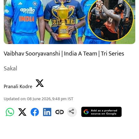
Vaibhav Sooryavanshi | India A Team | Tri Series
Sakal
Pranali Kodre
Updated on
:
08 June 2026, 9:48 pm
IST
Add as a preferred
source on Google