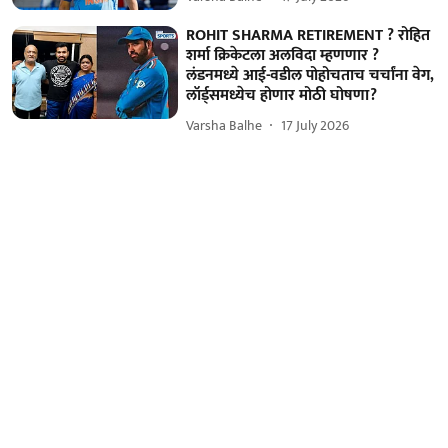
ROHIT SHARMA RETIREMENT ? रोहित
शर्मा क्रिकेटला अलविदा म्हणणार ?
लंडनमध्ये आई-वडील पोहोचताच चर्चांना वेग,
लॉर्ड्समध्येच होणार मोठी घोषणा?
Varsha Balhe
17 July 2026