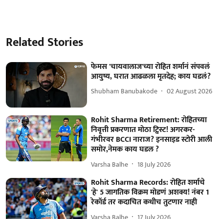
Related Stories
फेमस 'चायवालाज'च्या रोहित शर्मानं संपवलं
आयुष्य, घरात आढळला मृतदेह; काय घडलं?
Shubham Banubakode
02 August 2026
Rohit Sharma Retirement: रोहितच्या
निवृत्ती प्रकरणात मोठा ट्विस्ट! अगरकर-
गंभीरवर BCCI नाराज? इनसाइड स्टोरी आली
समोर,नेमक काय घडल ?
Varsha Balhe
18 July 2026
Rohit Sharma Records: रोहित शर्माचे
'हे' 5 जागतिक विक्रम मोडणं अशक्य! नंबर 1
रेकॉर्ड तर कदाचित कधीच तुटणार नाही
Varsha Balhe
17 July 2026