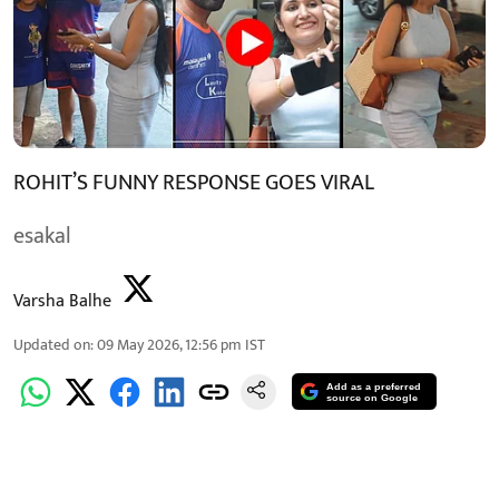
ROHIT’S FUNNY RESPONSE GOES VIRAL
esakal
Varsha Balhe
Updated on
:
09 May 2026, 12:56 pm
IST
Add as a preferred
source on Google