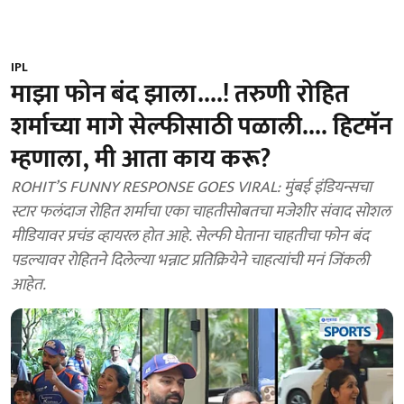
IPL
माझा फोन बंद झाला....! तरुणी रोहित
शर्माच्या मागे सेल्फीसाठी पळाली.... हिटमॅन
म्हणाला, मी आता काय करू?
ROHIT’S FUNNY RESPONSE GOES VIRAL: मुंबई इंडियन्सचा
स्टार फलंदाज रोहित शर्माचा एका चाहतीसोबतचा मजेशीर संवाद सोशल
मीडियावर प्रचंड व्हायरल होत आहे. सेल्फी घेताना चाहतीचा फोन बंद
पडल्यावर रोहितने दिलेल्या भन्नाट प्रतिक्रियेने चाहत्यांची मनं जिंकली
आहेत.