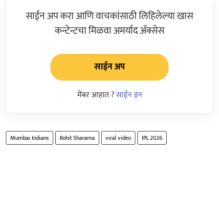
साईन अप करा आणि वाचकांसाठी लिहिलेल्या खास
कन्टेन्टचा मिळवा अमर्याद ॲक्सेस
साईन अप
मेंबर आहात ?
साईन इन
Mumbai Indians
Rohit Sharama
viral video
IPL 2026