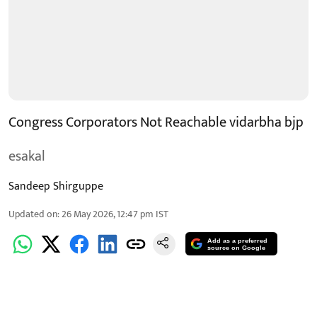
Congress Corporators Not Reachable vidarbha bjp
esakal
Sandeep Shirguppe
Updated on
:
26 May 2026, 12:47 pm
IST
Add as a preferred
source on Google