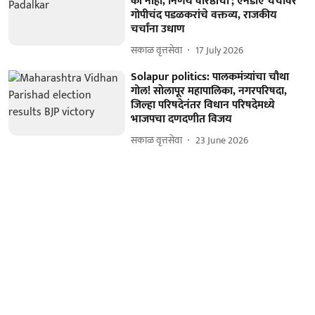
की नाही, निर्णय वरिष्ठांचा'; एनडीए चर्चांवर
गोपीचंद पडळकरांचे वक्तव्य, राजकीय
चर्चांना उधाण
सकाळ वृत्तसेवा
17 July 2026
Solapur politics: पालकमंत्र्यांचा चौथा
गोल! साेलापूर महापालिका, नगरपरिषदा,
जिल्हा परिषदेनंतर विधान परिषदेमध्ये
भाजपचा दणदणीत विजय
सकाळ वृत्तसेवा
23 June 2026