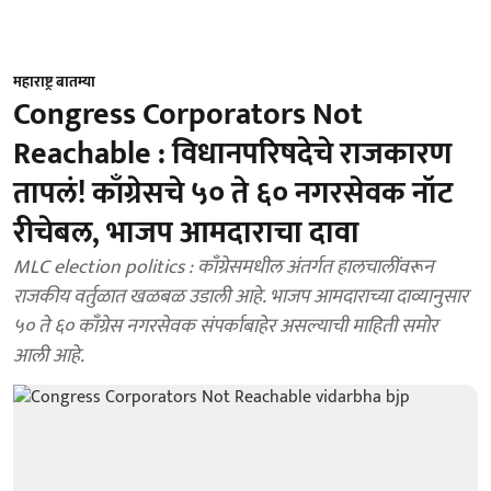
महाराष्ट्र बातम्या
Congress Corporators Not
Reachable : विधानपरिषदेचे राजकारण
तापलं! काँग्रेसचे ५० ते ६० नगरसेवक नॉट
रीचेबल, भाजप आमदाराचा दावा
MLC election politics : काँग्रेसमधील अंतर्गत हालचालींवरून
राजकीय वर्तुळात खळबळ उडाली आहे. भाजप आमदाराच्या दाव्यानुसार
५० ते ६० काँग्रेस नगरसेवक संपर्काबाहेर असल्याची माहिती समोर
आली आहे.