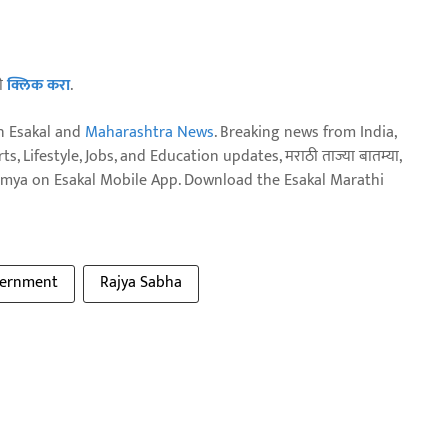
ठी
क्लिक करा
.
n Esakal and
Maharashtra News
. Breaking news from India,
, Lifestyle, Jobs, and Education updates, मराठी ताज्या बातम्या,
aja batmya on Esakal Mobile App. Download the Esakal Marathi
vernment
Rajya Sabha