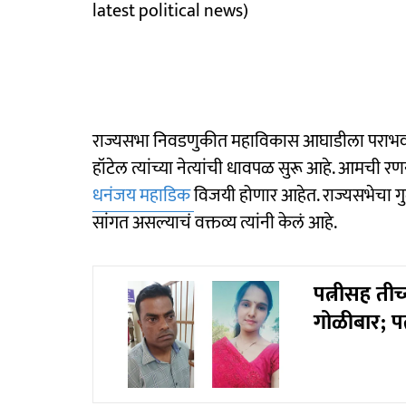
latest political news)
राज्यसभा निवडणुकीत महाविकास आघाडीला पराभव सम
हॉटेल त्यांच्या नेत्यांची धावपळ सुरू आहे. आमची
धनंजय महाडिक
विजयी होणार आहेत. राज्यसभेचा गु
सांगत असल्याचं वक्तव्य त्यांनी केलं आहे.
पत्नीसह ती
गोळीबार; पत