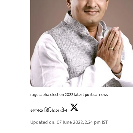
rajyasabha election 2022 latest political news
सकाळ डिजिटल टीम
Updated on
:
07 June 2022, 2:24 pm
IST