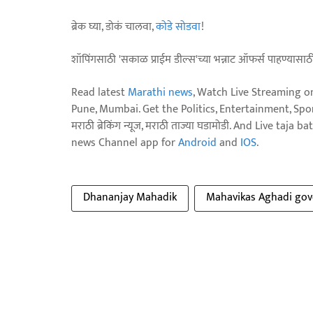
ब्रेक घ्या, डोकं चालवा,
कोडे सोडवा
!
शॉपिंगसाठी 'सकाळ प्राईम डील्स'च्या भन्नाट ऑफर्स पाहण्यासा
Read latest
Marathi news
, Watch Live Streaming o
Pune, Mumbai. Get the Politics, Entertainment, Sports
मराठी ब्रेकिंग न्यूज, मराठी ताज्या घडामोडी. And Live t
news Channel app for
Android
and
IOS
.
Dhananjay Mahadik
Mahavikas Aghadi go