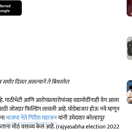
ferred
oogle
समोर दिसत असल्याने ते बिथरलेत
हे. गाठीभेटी आणि आरोपप्रत्यारोपांसह घडामोडींनाही वेग आला
ासाठी जोरदार फिल्डिंग लावली आहे. घोडेबाजार होऊ नये म्हणून
ाना
भाजपा नेते गिरीश महाजन
यांनी उमेदवार कोल्हापूर
ताना मोठं वक्तव्य केलं आहे. (rajyasabha election 2022