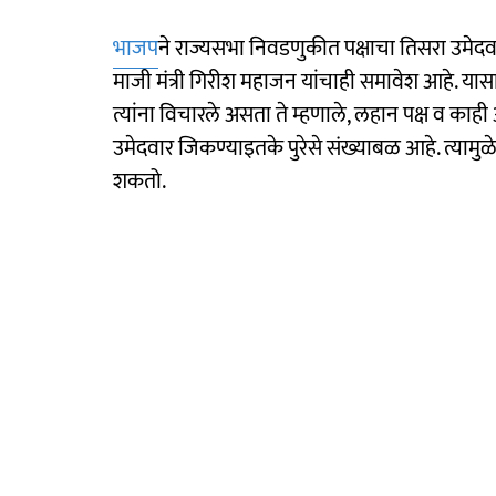
भाजप
ने राज्यसभा निवडणुकीत पक्षाचा तिसरा उमे
माजी मंत्री गिरीश महाजन यांचाही समावेश आहे. यास
त्यांना विचारले असता ते म्हणाले, लहान पक्ष व क
उमेदवार जिकण्याइतके पुरेसे संख्याबळ आहे. त्यामु
शकतो.