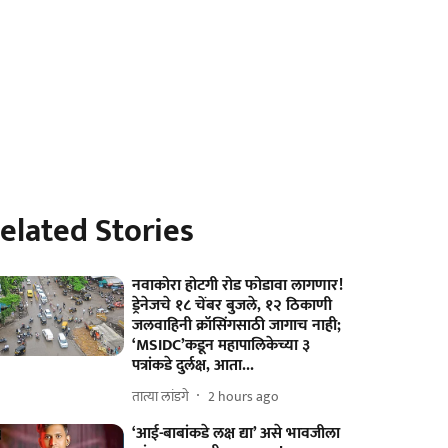
elated Stories
नवाकोरा होटगी रोड फोडावा लागणार!
ड्रेनेजचे १८ चेंबर बुजले, १२ ठिकाणी
जलवाहिनी क्रॉसिंगसाठी जागाच नाही;
‘MSIDC’कडून महापालिकेच्या ३
पत्रांकडे दुर्लक्ष, आता...
तात्या लांडगे
2 hours ago
‘आई-बाबांकडे लक्ष द्या’ असे भावजीला