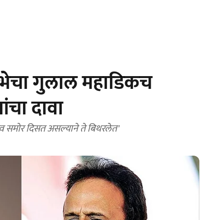
सभेचा गुलाल महाडिकच
ंचा दावा
 समोर दिसत असल्याने ते बिथरलेत'