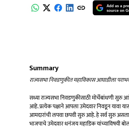
Add as a pre
source on G
Summary
राज्यसभा निवडणुकीत महाविकास आघाडीला पराभव 
सध्या राज्यसभा निवडणुकीसाठी मोर्चेबांधणी सुरु आ
आहे. प्रत्येक पक्षाने आपला उमेदवार निवडून यावा य
आमदारांची लपवा छपवी सुरु आहे. हे सर्व सुरु असत
भाजपाचे उमेदवार धनंजय महाडिक यांच्याविषयी बोल