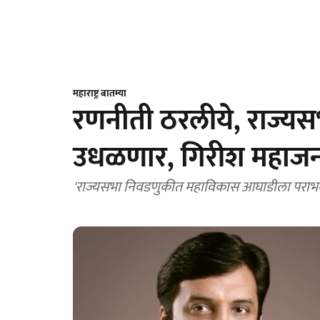
महाराष्ट्र बातम्या
रणनीती ठरलीये, राज्य
उधळणार, गिरीश महाजना
'राज्यसभा निवडणुकीत महाविकास आघाडीला पराभव