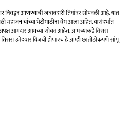
दवार निवडून आणण्याची जबाबदारी तिघांवर सोपवली आहे. यात
ाठी महाजन यांच्या भेटीगाठींना वेग आला आहेत. यासंदर्भात
ाही अपक्ष आमदार आमच्या सोबत आहेत. आमच्याकडे तिसरा
ळे तिसरा उमेदवार विजयी होणारच हे आम्ही छातीठोकपणे सांगू