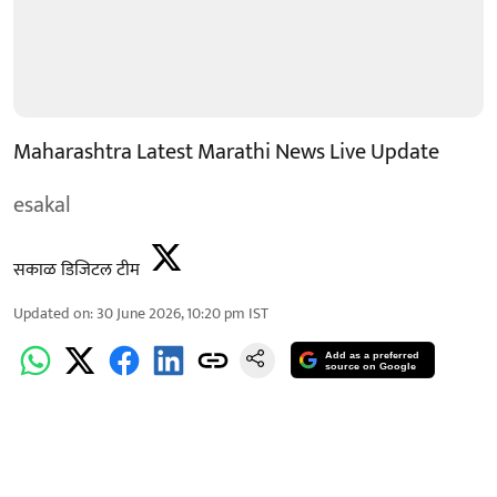
Maharashtra Latest Marathi News Live Update
esakal
सकाळ डिजिटल टीम
Updated on
:
30 June 2026, 10:20 pm
IST
Add as a preferred
source on Google