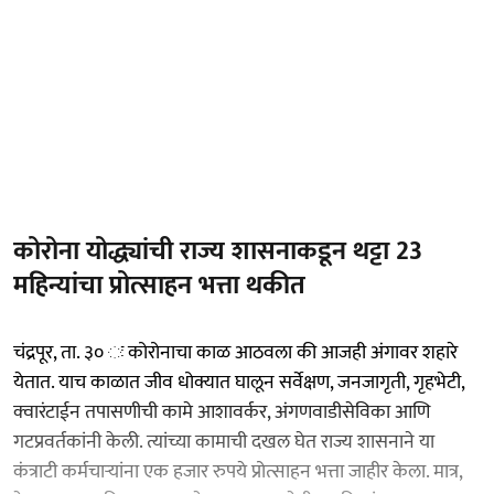
कोरोना योद्ध्यांची राज्य शासनाकडून थट्टा 23
महिन्यांचा प्रोत्साहन भत्ता थकीत
चंद्रपूर, ता. ३० ः कोरोनाचा काळ आठवला की आजही अंगावर शहारे
येतात. याच काळात जीव धोक्यात घालून सर्वेक्षण, जनजागृती, गृहभेटी,
क्वारंटाईन तपासणीची कामे आशावर्कर, अंगणवाडीसेविका आणि
गटप्रवर्तकांनी केली. त्यांच्या कामाची दखल घेत राज्य शासनाने या
कंत्राटी कर्मचाऱ्यांना एक हजार रुपये प्रोत्साहन भत्ता जाहीर केला. मात्र,