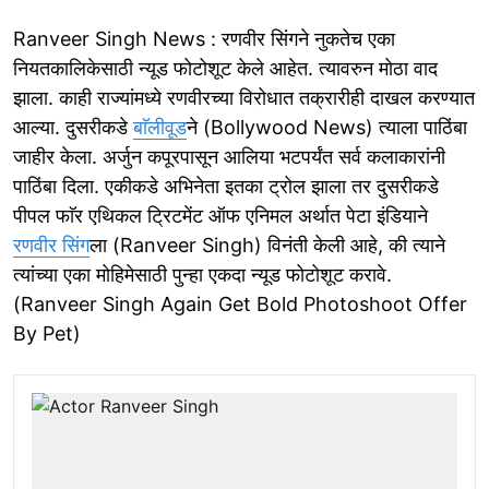
Ranveer Singh News : रणवीर सिंगने नुकतेच एका
नियतकालिकेसाठी न्यूड फोटोशूट केले आहेत. त्यावरुन मोठा वाद
झाला. काही राज्यांमध्ये रणवीरच्या विरोधात तक्रारीही दाखल करण्यात
आल्या. दुसरीकडे
बाॅलीवूड
ने (Bollywood News) त्याला पाठिंबा
जाहीर केला. अर्जुन कपूरपासून आलिया भटपर्यंत सर्व कलाकारांनी
पाठिंबा दिला. एकीकडे अभिनेता इतका ट्रोल झाला तर दुसरीकडे
पीपल फाॅर एथिकल ट्रिटमेंट ऑफ एनिमल अर्थात पेटा इंडियाने
रणवीर सिंग
ला (Ranveer Singh) विनंती केली आहे, की त्याने
त्यांच्या एका मोहिमेसाठी पुन्हा एकदा न्यूड फोटोशूट करावे.
(Ranveer Singh Again Get Bold Photoshoot Offer
By Pet)