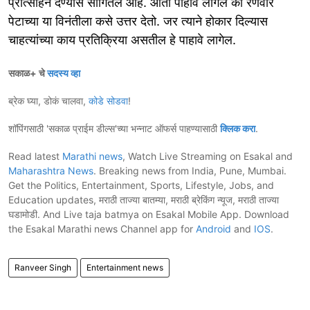
प्रोत्साहन देण्यास सांगितले आहे. आता पाहावे लागेल की रणवीर
पेटाच्या या विनंतीला कसे उत्तर देतो. जर त्याने होकार दिल्यास
चाहत्यांच्या काय प्रतिक्रिया असतील हे पाहावे लागेल.
सकाळ+ चे
सदस्य व्हा
ब्रेक घ्या, डोकं चालवा,
कोडे सोडवा
!
शॉपिंगसाठी 'सकाळ प्राईम डील्स'च्या भन्नाट ऑफर्स पाहण्यासाठी
क्लिक करा
.
Read latest
Marathi news
, Watch Live Streaming on Esakal and
Maharashtra News
. Breaking news from India, Pune, Mumbai.
Get the Politics, Entertainment, Sports, Lifestyle, Jobs, and
Education updates, मराठी ताज्या बातम्या, मराठी ब्रेकिंग न्यूज, मराठी ताज्या
घडामोडी. And Live taja batmya on Esakal Mobile App. Download
the Esakal Marathi news Channel app for
Android
and
IOS
.
Ranveer Singh
Entertainment news