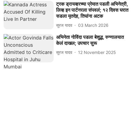
ट्रक ड्रायव्हरच्या प्रेमात पडली अभिनेत्री,
लिव्ह इन पार्टनरला संपवलं; १२ दिवस घरात
सडला मृतदेह, तिघांना अटक
सूरज यादव
03 March 2026
अभिनेता गोविंदा पडला बेशुद्ध, रुग्णालयात
केलं दाखल; उपचार सुरू
सूरज यादव
12 November 2025