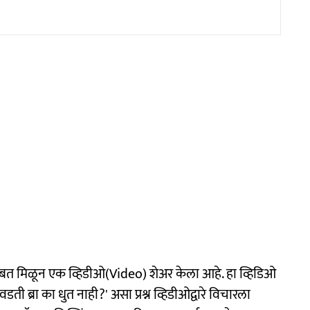
बत मिळून एक व्हिडीओ(Video) शेअर केला आहे. हा व्हिडिओ
आवडती ब्रा का धुत नाही?' असा प्रश्न व्हिडीओद्वारे विचारला