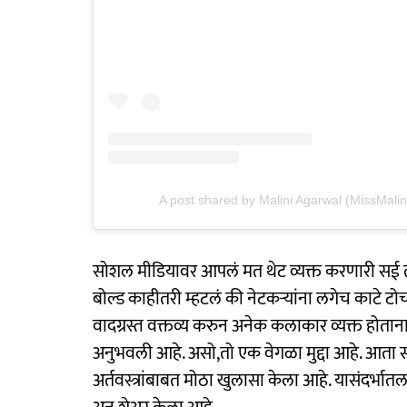
A post shared by Malini Agarwal (MissMalin
सोशल मीडियावर आपलं मत थेट व्यक्त करणारी सई ताम
बोल्ड काहीतरी म्हटलं की नेटकऱ्यांना लगेच काटे 
वादग्रस्त वक्तव्य करुन अनेक कलाकार व्यक्त होताना
अनुभवली आहे. असो,तो एक वेगळा मुद्दा आहे. आत
अर्तवस्त्रांबाबत मोठा खुलासा केला आहे. यासंदर्भ