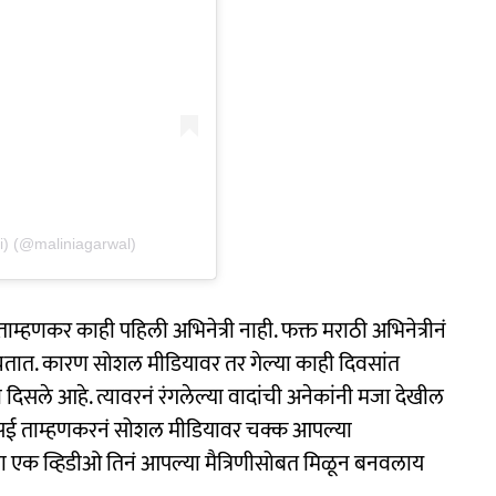
i) (@maliniagarwal)
्हणकर काही पहिली अभिनेत्री नाही. फक्त मराठी अभिनेत्रीनं
टोचतात. कारण सोशल मीडियावर तर गेल्या काही दिवसांत
 दिसले आहे. त्यावरनं रंगलेल्या वादांची अनेकांनी मजा देखील
ा सई ताम्हणकरनं सोशल मीडियावर चक्क आपल्या
ातला एक व्हिडीओ तिनं आपल्या मैत्रिणीसोबत मिळून बनवलाय