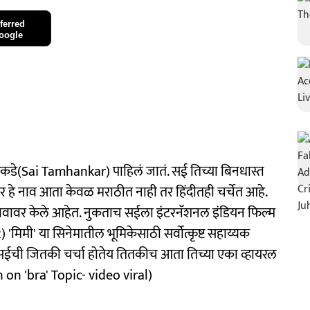
ferred
oogle
कडे(Sai Tamhankar) पाहिलं जातं. सई तिच्या बिनधास्त
हे नाव आता केवळ मराठीत नाही तर हिंदीतही चर्चेत आहे.
ा नावावर केले आहेत. नुकताच सईला इंटरनॅशनल इंडियन फिल्म
मिमी' या सिनेमातील भूमिकेसाठी सर्वोत्कृष्ट सहाय्यक
ळे सईची जितकी चर्चा होतेय तितकीच आता तिच्या एका व्हायरल
n on 'bra' Topic- video viral)