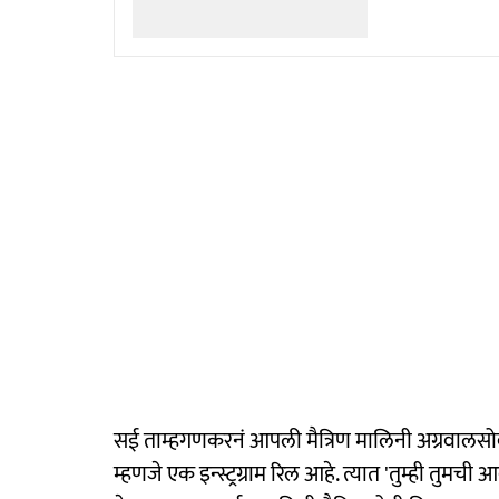
सई ताम्हगणकरनं आपली मैत्रिण मालिनी अग्रवालसो
म्हणजे एक इन्स्ट्रग्राम रिल आहे. त्यात 'तुम्ही तुमची 