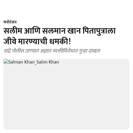
मनोरंजन
सलीम आणि सलमान खान पितापुत्राला
जीवे मारण्याची धमकी!
वांद्रे पोलीस ठाण्यात अज्ञात व्यक्तीविरोधात गुन्हा दाखल