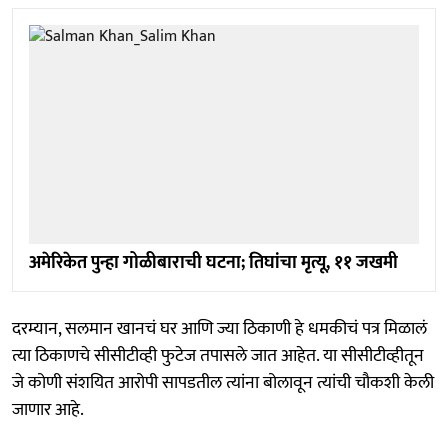
अमेरिकेत पुन्हा गोळीबाराची घटना; तिघांचा मृत्यू, ११ जखमी
दरम्यान, सलमान खानचं घर आणि ज्या ठिकाणी हे धमकीचं पत्र मिळालं
त्या ठिकाणचे सीसीटीव्ही फुटेज तपासले जात आहेत. या सीसीटीव्हीतून
जे कोणी संशयित आरोपी सापडतील त्यांना बोलावून त्यांची चौकशी केली
जाणार आहे.