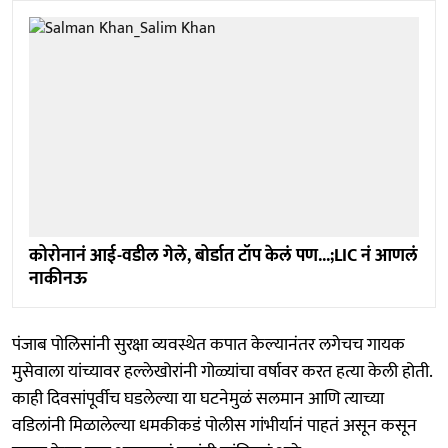
कोरोनानं आई-वडील गेले, बोर्डात टॉप केलं पण...;LIC नं आणलं
नाकीनऊ
पंजाब पोलिसांनी सुरक्षा व्यवस्थेत कपात केल्यानंतर लगेचच गायक
मुसेवाला यांच्यावर हल्लेखोरांनी गोळ्यांचा वर्षावर करत हत्या केली होती.
काही दिवसांपूर्वीच घडलेल्या या घटनेमुळं सलमान आणि त्याच्या
वडिलांनी मिळालेल्या धमकीकडं पोलीस गांभीर्यानं पाहतं असून कसून