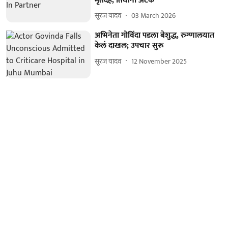
मृतदेह, तिघांना अटक
सूरज यादव
03 March 2026
अभिनेता गोविंदा पडला बेशुद्ध, रुग्णालयात
केलं दाखल; उपचार सुरू
सूरज यादव
12 November 2025