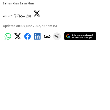
Salman Khan_Salim Khan
सकाळ डिजिटल टीम
Updated on
:
05 June 2022, 7:27 pm
IST
Add as a preferred
source on Google