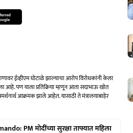
ferred
oogle
रमाणावर ईव्हीएम घोटाळे झाल्याचा आरोप विरोधकांनी केला
ा आहे. पण याला प्रतिक्रिया म्हणून आता सदाभाऊ खोत
थनार्थ आक्रमक झाले आहेत. यासाठी ते मंत्रालयाबाहेर
do: PM मोदींच्या सुरक्षा ताफ्यात महिला