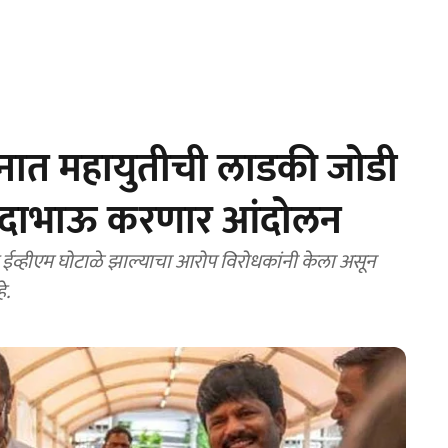
थनात महायुतीची लाडकी जोडी
 सदाभाऊ करणार आंदोलन
वर ईव्हीएम घोटाळे झाल्याचा आरोप विरोधकांनी केला असून
े.