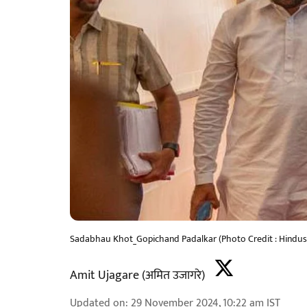
Sadabhau Khot_Gopichand Padalkar (Photo Credit : Hindus
Amit Ujagare (अमित उजागरे)
Updated on
:
29 November 2024, 10:22 am
IST