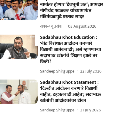
नामांतर होणार ‘देवभूमी जत’; आमदार
गोपीचंद पडळकर यांच्‍यामार्फत
मंत्रिमंडळापुढे प्रस्ताव सादर
सकाळ वृत्तसेवा
03 August 2026
Sadabhau Khot Education :
'नीट विरोधात आंदोलन करणारे
विद्यार्थी आतंकवादी'; असे म्हणणाऱ्या
सदाभाऊ खोतांचे शिक्षण झाले तर
किती?
Sandeep Shirguppe
22 July 2026
Sadabhau Khot Statement :
'दिल्लीत आंदोलन करणारे विद्यार्थी
नाहीत, दहशतवादी आहेत'; सदाभाऊ
खोतांची आंदोलकांवर टीका
Sandeep Shirguppe
21 July 2026