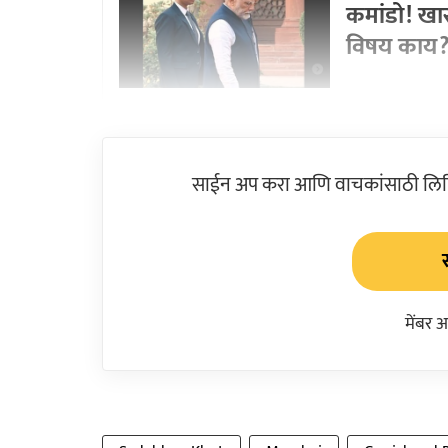
कमांडो! खा
विषय काय
साईन अप करा आणि वाचकांसाठी लिहिल
मेंबर 