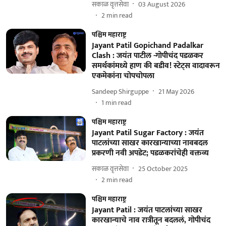
सकाळ वृत्तसेवा
03 August 2026
2
min read
पश्चिम महाराष्ट्र
Jayant Patil Gopichand Padalkar
Clash : जयंत पाटील -गोपीचंद पडळकर
समर्थकांमध्ये हाण की बडीव! स्टेट्स वादावरून
एकमेकांना चोपचोपला
Sandeep Shirguppe
21 May 2026
1
min read
पश्चिम महाराष्ट्र
Jayant Patil Sugar Factory : जयंत
पाटलांच्या साखर कारखान्याच्या नावबदल
प्रकरणी नवी अपडेट; पडळकरांचेही वक्तव्य
सकाळ वृत्तसेवा
25 October 2025
2
min read
पश्चिम महाराष्ट्र
Jayant Patil : जयंत पाटलांच्या साखर
कारखान्याचे नाव रात्रीतून बदललं, गोपीचंद