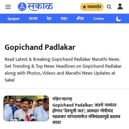
सबस्क्राईब
Epaper
ताज्या
देश
शहर
क्रीडा
Crime
साप्ताहिक
Gopichand Padlakar
Read Latest & Breaking Gopichand Padlakar Marathi News.
Get Trending & Top News Headlines on Gopichand Padlakar
along with Photos, Videos and Marathi News Updates at
Sakal
पश्चिम महाराष्ट्र
Gopichand Padalkar: जतचे नामांतर
होणार ‘देवभूमी जत’; आमदार गोपीचंद
पडळकर यांच्‍यामार्फत मंत्रिमंडळापुढे प्रस्ताव
सादर