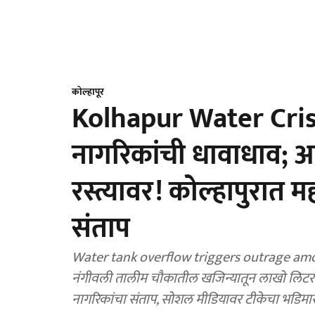
कोल्हापूर
Kolhapur Water Crisi
नागरिकांची धावाधाव; अ
रस्त्यावर! कोल्हापुरात 
संताप
Water tank overflow triggers outrage amon
नंगीवली तालीम चौकातील खजिन्यातून लाखो लिटर शु
नागरिकांचा संताप, सोशल मीडियावर टीकेचा भडिमा