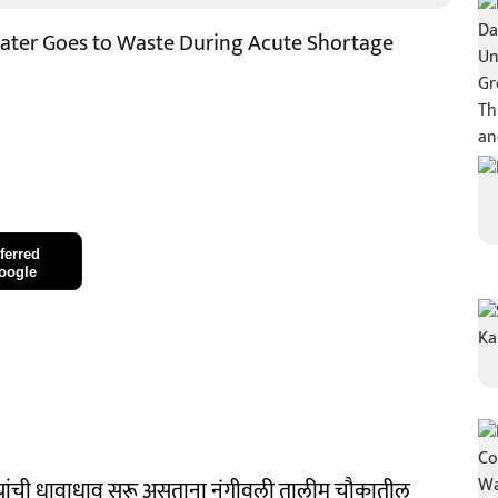
ater Goes to Waste During Acute Shortage
ferred
oogle
ांची धावाधाव सुरू असताना नंगीवली तालीम चौकातील