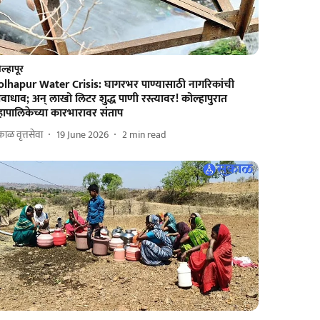
ल्हापूर
olhapur Water Crisis: घागरभर पाण्यासाठी नागरिकांची
वाधाव; अन् लाखो लिटर शुद्ध पाणी रस्त्यावर! कोल्हापुरात
हापालिकेच्या कारभारावर संताप
ाळ वृत्तसेवा
19 June 2026
2
min read