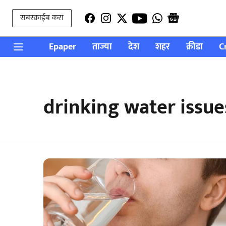
सबस्क्राईब करा
Epaper
ताज्या
देश
शहर
क्रीडा
C
drinking water issue