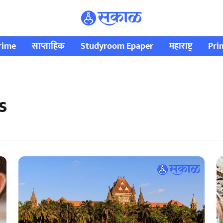
rime
साप्ताहिक
Studyroom Epaper
महाराष्ट्र
Pri
s