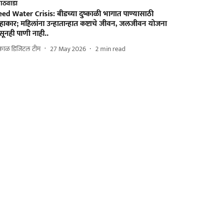
ाठवाडा
ed Water Crisis: बीडच्या दुष्काळी भागात पाण्यासाठी
हाकार; महिलांना उन्हातान्हात कष्टाचे जीवन, जलजीवन योजना
ूनही पाणी नाही..
काळ डिजिटल टीम
27 May 2026
2
min read