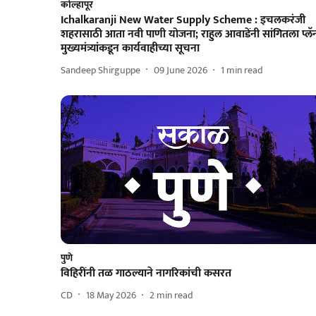
कोल्हापूर
Ichalkaranji New Water Supply Scheme : इचलकरंजी
शहरासाठी आता नवी पाणी योजना; राहुल आवाडेंनी सांगितला प्लॅ
मुख्यमंत्र्यांकडून कार्यवाहीच्या सूचना
Sandeep Shirguppe
09 June 2026
1
min read
पुणे
विहिरींनी तळ गाठल्याने नागरिकांची कसरत
CD
18 May 2026
2
min read