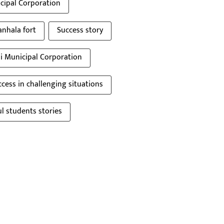
cipal Corporation
anhala fort
Success story
 Municipal Corporation
ccess in challenging situations
l students stories