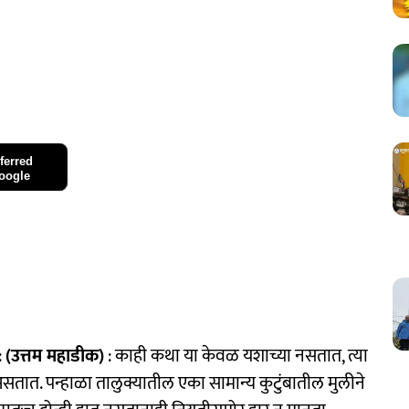
ferred
oogle
:
(उत्तम महाडीक)
: काही कथा या केवळ यशाच्या नसतात, त्या
 असतात. पन्हाळा तालुक्यातील एका सामान्य कुटुंबातील मुलीने