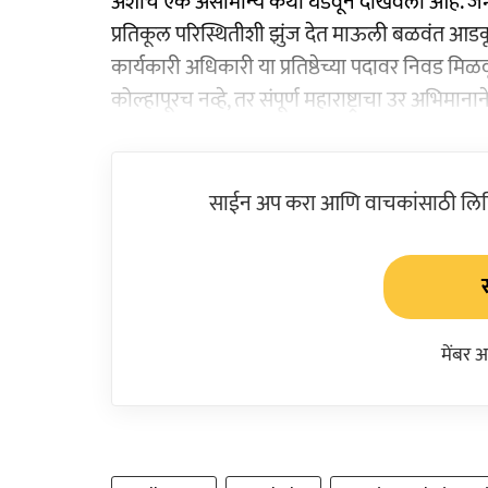
अशीच एक असामान्य कथा घडवून दाखवली आहे. जन्म
प्रतिकूल परिस्थितीशी झुंज देत माऊली बळवंत आड
कार्यकारी अधिकारी या प्रतिष्ठेच्या पदावर निवड मि
कोल्हापूरच नव्हे, तर संपूर्ण महाराष्ट्राचा उर अभिमा
साईन अप करा आणि वाचकांसाठी लिहिल
मेंबर 