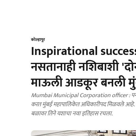
कोल्हापूर
Inspirational success 
नसतानाही नशिबाशी 'दोन
माऊली आडकूर बनली मु
Mumbai Municipal Corporation officer : पन्
करत मुंबई महापालिकेत अधिकारीपद मिळवले आहे. दो
बळावर तिने यशाचा नवा इतिहास रचला.