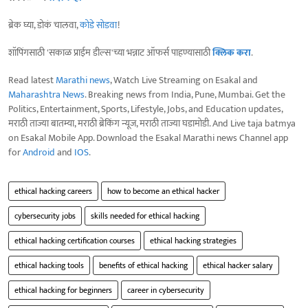
ब्रेक घ्या, डोकं चालवा,
कोडे सोडवा
!
शॉपिंगसाठी 'सकाळ प्राईम डील्स'च्या भन्नाट ऑफर्स पाहण्यासाठी
क्लिक करा
.
Read latest
Marathi news
, Watch Live Streaming on Esakal and
Maharashtra News
. Breaking news from India, Pune, Mumbai. Get the
Politics, Entertainment, Sports, Lifestyle, Jobs, and Education updates,
मराठी ताज्या बातम्या, मराठी ब्रेकिंग न्यूज, मराठी ताज्या घडामोडी. And Live taja batmya
on Esakal Mobile App. Download the Esakal Marathi news Channel app
for
Android
and
IOS
.
ethical hacking careers
how to become an ethical hacker
cybersecurity jobs
skills needed for ethical hacking
ethical hacking certification courses
ethical hacking strategies
ethical hacking tools
benefits of ethical hacking
ethical hacker salary
ethical hacking for beginners
career in cybersecurity