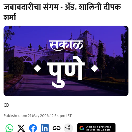
जबाबदारीचा संगम - ॲड. शालिनी दीपक
शर्मा
CD
Published on
:
21 May 2026, 12:54 pm
IST
Add as a preferred
source on Google