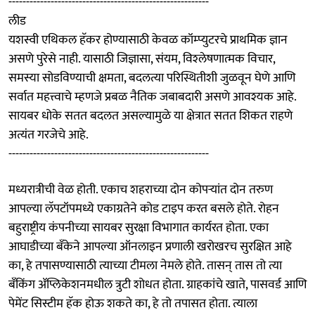
---------------------------------------------------------
लीड
यशस्वी एथिकल हॅकर होण्यासाठी केवळ कॉम्प्युटरचे प्राथमिक ज्ञान
असणे पुरेसे नाही. यासाठी जिज्ञासा, संयम, विश्‍लेषणात्मक विचार,
समस्या सोडविण्याची क्षमता, बदलत्या परिस्थितीशी जुळवून घेणे आणि
सर्वात महत्त्वाचे म्हणजे प्रबळ नैतिक जबाबदारी असणे आवश्यक आहे.
सायबर धोके सतत बदलत असल्यामुळे या क्षेत्रात सतत शिकत राहणे
अत्यंत गरजेचे आहे.
---------------------------------------------------------
मध्यरात्रीची वेळ होती. एकाच शहराच्या दोन कोपऱ्यांत दोन तरुण
आपल्या लॅपटॉपमध्ये एकाग्रतेने कोड टाइप करत बसले होते. रोहन
बहुराष्ट्रीय कंपनीच्या सायबर सुरक्षा विभागात कार्यरत होता. एका
आघाडीच्या बँकेने आपल्या ऑनलाइन प्रणाली खरोखरच सुरक्षित आहे
का, हे तपासण्यासाठी त्याच्या टीमला नेमले होते. तासन् तास तो त्या
बँकिंग ॲप्लिकेशनमधील त्रुटी शोधत होता. ग्राहकांचे खाते, पासवर्ड आणि
पेमेंट सिस्टीम हॅक होऊ शकते का, हे तो तपासत होता. त्याला