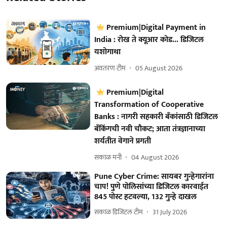
Premium|Digital Payment in
India : रोख ते क्यूआर कोड... डिजिटल
यशोगाथा
अवतरण टीम
05 August 2026
Premium|Digital
Transformation of Cooperative
Banks : नागरी सहकारी बँकांसाठी डिजिटल
बँकिंगची नवी चौकट; आता तंत्रज्ञानाच्या
शर्यतीत वेगाने प्रगती
सकाळ मनी
04 August 2026
Pune Cyber Crime: सायबर गुन्हेगारांना
चाप! पुणे पोलिसांच्या डिजिटल कारवाईत
845 पोस्ट हटवल्या, 132 गुन्हे दाखल
सकाळ डिजिटल टीम
31 July 2026