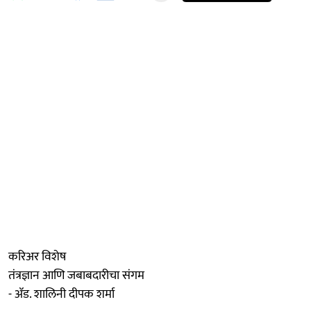
करिअर विशेष
तंत्रज्ञान आणि जबाबदारीचा संगम
- ॲड. शालिनी दीपक शर्मा