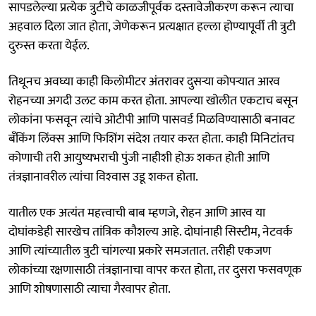
सापडलेल्या प्रत्येक त्रुटीचे काळजीपूर्वक दस्तावेजीकरण करून त्याचा
अहवाल दिला जात होता, जेणेकरून प्रत्यक्षात हल्ला होण्यापूर्वी ती त्रुटी
दुरुस्त करता येईल.
तिथूनच अवघ्या काही किलोमीटर अंतरावर दुसऱ्या कोपऱ्यात आरव
रोहनच्या अगदी उलट काम करत होता. आपल्या खोलीत एकटाच बसून
लोकांना फसवून त्यांचे ओटीपी आणि पासवर्ड मिळविण्यासाठी बनावट
बँकिंग लिंक्स आणि फिशिंग संदेश तयार करत होता. काही मिनिटांतच
कोणाची तरी आयुष्यभराची पुंजी नाहीशी होऊ शकत होती आणि
तंत्रज्ञानावरील त्यांचा विश्‍वास उडू शकत होता.
यातील एक अत्यंत महत्त्वाची बाब म्हणजे, रोहन आणि आरव या
दोघांकडेही सारखेच तांत्रिक कौशल्य आहे. दोघांनाही सिस्टीम, नेटवर्क
आणि त्यांच्यातील त्रुटी चांगल्या प्रकारे समजतात. तरीही एकजण
लोकांच्या रक्षणासाठी तंत्रज्ञानाचा वापर करत होता, तर दुसरा फसवणूक
आणि शोषणासाठी त्याचा गैरवापर होता.