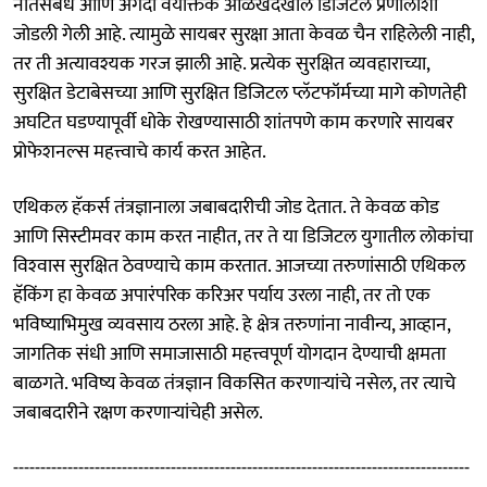
नातेसंबंध आणि अगदी वैयक्तिक ओळखदेखील डिजिटल प्रणालीशी
जोडली गेली आहे. त्यामुळे सायबर सुरक्षा आता केवळ चैन राहिलेली नाही,
तर ती अत्यावश्यक गरज झाली आहे. प्रत्येक सुरक्षित व्यवहाराच्या,
सुरक्षित डेटाबेसच्या आणि सुरक्षित डिजिटल प्लॅटफॉर्मच्या मागे कोणतेही
अघटित घडण्यापूर्वी धोके रोखण्यासाठी शांतपणे काम करणारे सायबर
प्रोफेशनल्स महत्त्वाचे कार्य करत आहेत.
एथिकल हॅकर्स तंत्रज्ञानाला जबाबदारीची जोड देतात. ते केवळ कोड
आणि सिस्टीमवर काम करत नाहीत, तर ते या डिजिटल युगातील लोकांचा
विश्‍वास सुरक्षित ठेवण्याचे काम करतात. आजच्या तरुणांसाठी एथिकल
हॅकिंग हा केवळ अपारंपरिक करिअर पर्याय उरला नाही, तर तो एक
भविष्याभिमुख व्यवसाय ठरला आहे. हे क्षेत्र तरुणांना नावीन्य, आव्हान,
जागतिक संधी आणि समाजासाठी महत्त्वपूर्ण योगदान देण्याची क्षमता
बाळगते. भविष्य केवळ तंत्रज्ञान विकसित करणाऱ्यांचे नसेल, तर त्याचे
जबाबदारीने रक्षण करणाऱ्यांचेही असेल.
------------------------------------------------------------------------------------