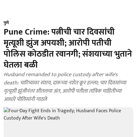
पुणे
Pune Crime: पत्नीची चार दिवसांची
मृत्यूशी झुंज अपयशी; आरोपी पतीची
पोलिस कोठडीत रवानगी; संशयाच्या भुताने
घेतला बळी
Husband remanded to police custody after wife's
death: चारित्र्यावर संशय, दारूच्या नशेत क्रूर हल्ला; चार दिवसांच्या
मृत्यूशी झुंजीनंतर शीतलचा अंत, आरोपी पतीला तांत्रिक माहितीच्या
आधारे पोलिसांनी गाठले