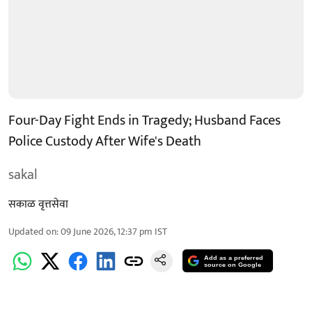
Four-Day Fight Ends in Tragedy; Husband Faces
Police Custody After Wife's Death
sakal
सकाळ वृत्तसेवा
Updated on
:
09 June 2026, 12:37 pm
IST
Add as a preferred
source on Google