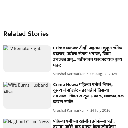
Related Stories
Crime News: टीव्ही पाहताना चुकून चॅनेल
बदललं; पत्नीला संताप अनावर, विळा
उचलला अन्... पतीसोबत धक्कादायक कृत्य
घडलं
Vrushal Karmarkar
03 August 2026
Crime News: पहिल्या पतीचं निधन,
दुसऱ्यानं सोडलं; नंतर पत्नीनं तिसऱ्या
नवऱ्याला जिवंत जाळून संपवलं, धक्कादायक
कारण समोर
Vrushal Karmarkar
24 July 2026
पहिल्या पत्नीच्या खोलीत झोपलेला पती,
दुसऱ्या पत्नीने वाद घालत केला जीवघेणा