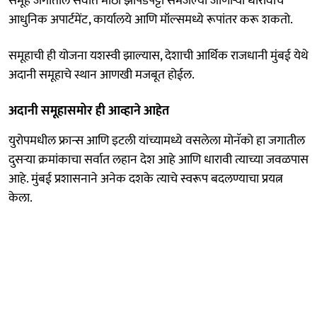
समूह जगातील सर्वात मोठी झोपडपट्टी समजल्या जाणाऱ्या धारावीचे
आधुनिक अपार्टमेंट, कार्यालये आणि मॉल्समध्ये रूपांतर करू शकतो.
समूहाची ही योजना यशस्वी झाल्यास, देशाची आर्थिक राजधानी मुंबई येथे
अदानी समूहाचे स्थान आणखी मजबूत होईल.
अदानी समूहासमोर ही आव्हाने आहेत
युरोपमधील फ्रान्स आणि इटली यांच्यामध्ये वसलेला मोनॅको हा जगातील
दुसऱ्या क्रमांकाचा सर्वात लहान देश आहे आणि धारावी त्याच्या जवळपास
आहे. मुंबई प्रशासनाने अनेक दशके त्याचे स्वरूप बदलण्याचा प्रयत्न
केला.