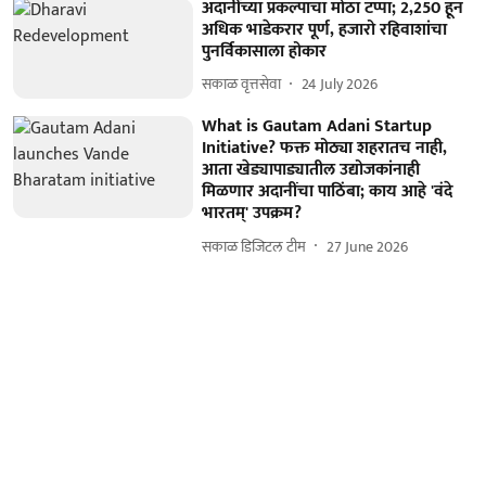
अदानींच्या प्रकल्पाचा मोठा टप्पा; 2,250 हून
अधिक भाडेकरार पूर्ण, हजारो रहिवाशांचा
पुनर्विकासाला होकार
सकाळ वृत्तसेवा
24 July 2026
What is Gautam Adani Startup
Initiative? फक्त मोठ्या शहरातच नाही,
आता खेड्यापाड्यातील उद्योजकांनाही
मिळणार अदानींचा पाठिंबा; काय आहे 'वंदे
भारतम्' उपक्रम?
सकाळ डिजिटल टीम
27 June 2026