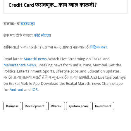
Credit Card फसवणूक....काय घ्याल काळजी?
सकाळ+ चे
सदस्य व्हा
ब्रेक घ्या, डोकं चालवा,
कोडे सोडवा
!
शॉपिंगसाठी 'सकाळ प्राईम डील्स'च्या भन्नाट ऑफर्स पाहण्यासाठी
क्लिक करा
.
Read latest
Marathi news
, Watch Live Streaming on Esakal and
Maharashtra News
. Breaking news from India, Pune, Mumbai. Get the
Politics, Entertainment, Sports, Lifestyle, Jobs, and Education updates,
मराठी ताज्या बातम्या, मराठी ब्रेकिंग न्यूज, मराठी ताज्या घडामोडी. And Live taja batmya
on Esakal Mobile App. Download the Esakal Marathi news Channel app
for
Android
and
IOS
.
Business
Development
Dharavi
gautam adani
Investment