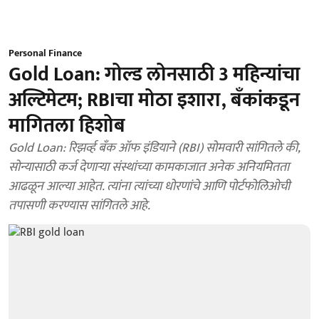
Personal Finance
Gold Loan: गोल्ड लोनसाठी 3 महिन्यांचा
अल्टिमेटम; RBIचा मोठा इशारा, बँकांकडून
मागितला हिशोब
Gold Loan: रिझर्व्ह बँक ऑफ इंडियाने (RBI) सोमवारी सांगितले की,
सोन्यासाठी कर्ज देणाऱ्या संस्थांच्या कामकाजात अनेक अनियमितता
आढळून आल्या आहेत. त्यांना त्यांच्या धोरणांचे आणि पोर्टफोलिओची
तपासणी करण्यास सांगितले आहे.