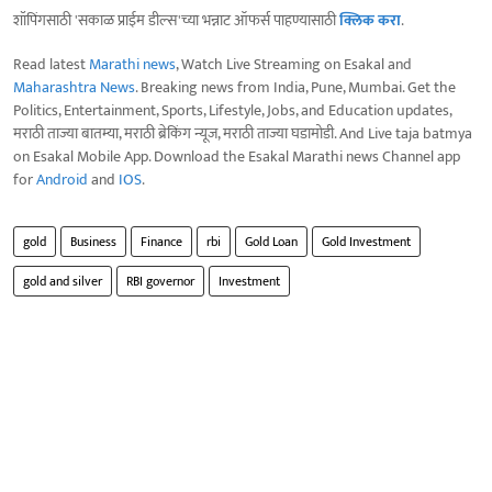
शॉपिंगसाठी 'सकाळ प्राईम डील्स'च्या भन्नाट ऑफर्स पाहण्यासाठी
क्लिक करा
.
Read latest
Marathi news
, Watch Live Streaming on Esakal and
Maharashtra News
. Breaking news from India, Pune, Mumbai. Get the
Politics, Entertainment, Sports, Lifestyle, Jobs, and Education updates,
मराठी ताज्या बातम्या, मराठी ब्रेकिंग न्यूज, मराठी ताज्या घडामोडी. And Live taja batmya
on Esakal Mobile App. Download the Esakal Marathi news Channel app
for
Android
and
IOS
.
gold
Business
Finance
rbi
Gold Loan
Gold Investment
gold and silver
RBI governor
Investment