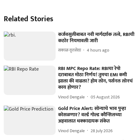
Related Stories
कर्जवसुलीबाबत नवी मार्गदर्शक तत्त्वे, RBIची
कठोर नियमावली जारी
सकाळ वृत्तसेवा
4 hours ago
RBI MPC Repo Rate: RBIचा रेपो
दराबाबत मोठा निर्णय! तुमचा EMI कमी
झाला की वाढला? होम लोन, पर्सनल लोनचं
काय होणार?
Vinod Dengale
05 August 2026
Gold Price Alert: सोन्याचे भाव पुन्हा
कोसळणार? वर्ल्ड गोल्ड कौन्सिलच्या
अहवालात धक्कादायक संकेत
Vinod Dengale
28 July 2026