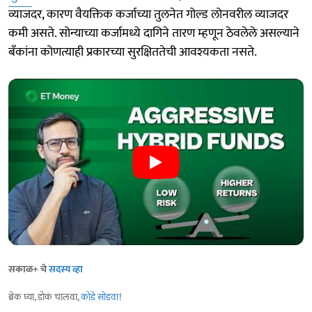
व्याजदर, कारण वैयक्तिक कर्जाच्या तुलनेत गोल्ड लोनवरील व्याजदर
कमी असते. सोन्याच्या कर्जामध्ये दागिने तारण म्हणून ठेवलेले असल्याने
बँकांना कोणत्याही प्रकारच्या सुरक्षिततेची आवश्यकता नसते.
सकाळ+ चे
सदस्य व्हा
ब्रेक घ्या, डोकं चालवा,
कोडे सोडवा
!