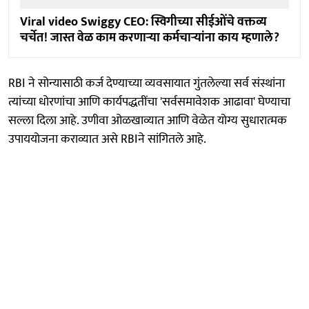
Viral video Swiggy CEO: स्विगीच्या सीईओंचे वक्तव्य
चर्चेत! जास्त वेळ काम करणाऱ्या कर्मचाऱ्यांना काय म्हणाले?
RBI ने सोन्यासाठी कर्ज देण्याच्या व्यवसायात गुंतलेल्या सर्व संस्थांना
त्यांच्या धोरणांचा आणि कार्यपद्धतींचा 'सर्वसमावेशक आढावा' घेण्याचा
सल्ला दिला आहे. उणीवा ओळखाव्यात आणि वेळेत योग्य सुधारात्मक
उपाययोजना कराव्यात असे RBIने सांगितले आहे.