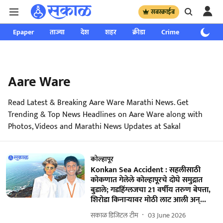
सबस्क्राईब
Epaper
ताज्या
देश
शहर
क्रीडा
Crime
साप्ताहिक
Aare Ware
Read Latest & Breaking Aare Ware Marathi News. Get
Trending & Top News Headlines on Aare Ware along with
Photos, Videos and Marathi News Updates at Sakal
कोल्हापूर
Konkan Sea Accident : सहलीसाठी
कोकणात गेलेले कोल्हापूरचे दोघे समुद्रात
बुडाले; गडहिंग्लजचा 21 वर्षीय तरुण बेपत्ता,
शिरोडा किनाऱ्यावर मोठी लाट आली अन्...
सकाळ डिजिटल टीम
03 June 2026