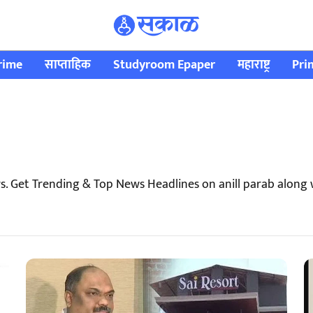
rime
साप्ताहिक
Studyroom Epaper
महाराष्ट्र
Pri
ws. Get Trending & Top News Headlines on anill parab alon