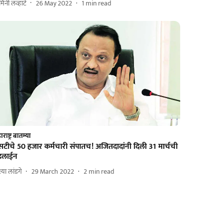
मिनी लव्हाटे
26 May 2022
1
min read
राष्ट्र बातम्या
टीचे 50 हजार कर्मचारी संपातच! अजितदादांनी दिली 31 मार्चची
ेडलाईन
त्या लांडगे
29 March 2022
2
min read