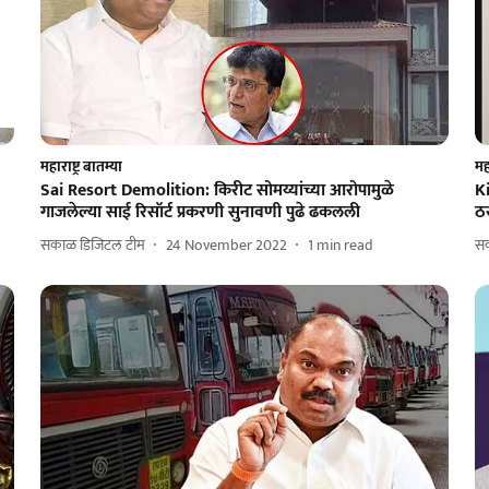
महाराष्ट्र बातम्या
महा
Sai Resort Demolition: किरीट सोमय्यांच्या आरोपामुळे
Ki
गाजलेल्या साई रिसॉर्ट प्रकरणी सुनावणी पुढे ढकलली
ठर
सकाळ डिजिटल टीम
24 November 2022
1
min read
स