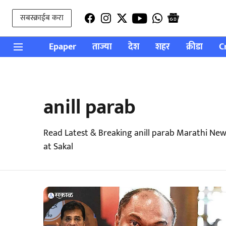
सबस्क्राईब करा
Epaper
ताज्या
देश
शहर
क्रीडा
C
anill parab
Read Latest & Breaking anill parab Marathi Ne
at Sakal