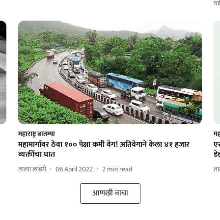
या
महाराष्ट्र बातम्या
महा
महामार्गांवर ठेवा १०० पेक्षा कमी वेग! अतिवेगाने केला ४१ हजार
एस
व्यक्तींचा घात
ड
तात्या लांडगे
06 April 2022
2
min read
ता
आणखी वाचा