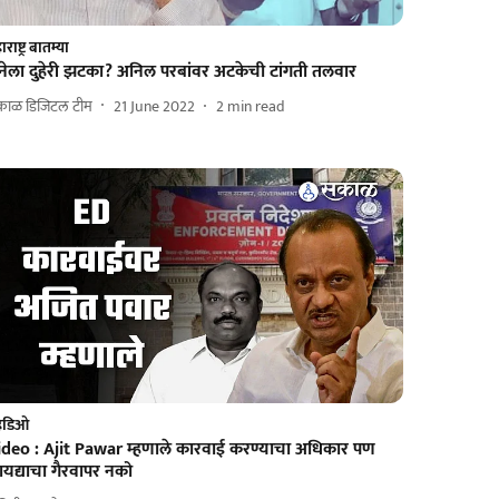
राष्ट्र बातम्या
ेनेला दुहेरी झटका? अनिल परबांवर अटकेची टांगती तलवार
काळ डिजिटल टीम
21 June 2022
2
min read
हिडिओ
ideo : Ajit Pawar म्हणाले कारवाई करण्याचा अधिकार पण
यद्याचा गैरवापर नको