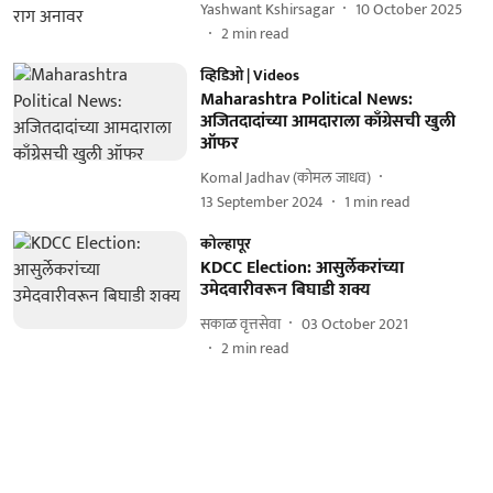
Yashwant Kshirsagar
10 October 2025
2
min read
व्हिडिओ | Videos
Maharashtra Political News:
अजितदादांच्या आमदाराला काँग्रेसची खुली
ऑफर
Komal Jadhav (कोमल जाधव)
13 September 2024
1
min read
कोल्हापूर
KDCC Election: आसुर्लेकरांच्या
उमेदवारीवरून बिघाडी शक्य
सकाळ वृत्तसेवा
03 October 2021
2
min read