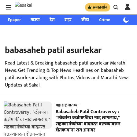
सबस्क्राईब
Epaper
ताज्या
देश
शहर
क्रीडा
Crime
साप्ताहिक
babasaheb patil asurlekar
Read Latest & Breaking babasaheb patil asurlekar Marathi
News. Get Trending & Top News Headlines on babasaheb
patil asurlekar along with Photos, Videos and Marathi News
Updates at Sakal
महाराष्ट्र बातम्या
Babasaheb Patil Controversy :
"लोकांना कर्जमाफीचा नाद लागलाय,"
सहकारमंत्र्यांच्या वादग्रस्त वक्तव्यावरुन
शेतकऱ्यांना राग अनावर