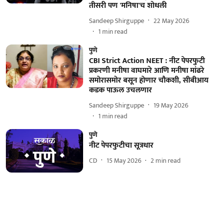
तीसरी पण 'मनिषा'च शोधली
Sandeep Shirguppe
22 May 2026
1
min read
पुणे
CBI Strict Action NEET : नीट पेपरफुटी
प्रकरणी मनीषा वाघमारे आणि मनीषा मांढरे
समोरासमोर बसून होणार चौकशी, सीबीआय
कडक पाऊल उचलणार
Sandeep Shirguppe
19 May 2026
1
min read
पुणे
नीट पेपरफुटीचा सूत्रधार
CD
15 May 2026
2
min read