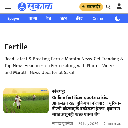
सबस्क्राईब
Epaper
ताज्या
देश
शहर
क्रीडा
Crime
साप्ताहिक
Fertile
Read Latest & Breaking Fertile Marathi News. Get Trending &
Top News Headlines on Fertile along with Photos, Videos
and Marathi News Updates at Sakal
कोल्हापूर
Online fertilizer quota crisis:
ऑनलाइन खत बुकिंगचा बोजवारा : युरिया–
डीएपी कोट्यामुळे बळीराजा हैराण, दुकानांत
साठा असूनही फक्त एकच बॅग
सकाळ वृत्तसेवा
29 July 2026
2
min read