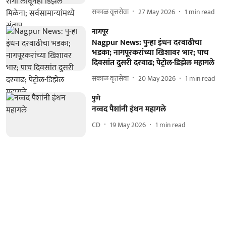
सकाळ वृत्तसेवा
27 May 2026
1
min read
नागपूर
Nagpur News: पुन्हा इंधन दरवाढीचा
भडका; नागपूरकरांच्या खिशावर भार; पाच
दिवसांत दुसरी दरवाढ; पेट्रोल-डिझेल महागले
सकाळ वृत्तसेवा
20 May 2026
1
min read
पुणे
नव्वद पैशांनी इंधन महागले
CD
19 May 2026
1
min read